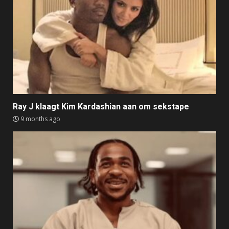
Ray J klaagt Kim Kardashian aan om sekstape
9 months ago