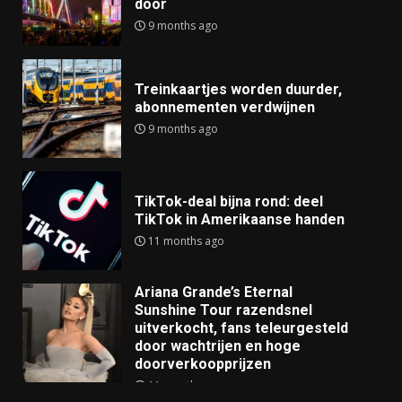
door
9 months ago
Treinkaartjes worden duurder,
abonnementen verdwijnen
9 months ago
TikTok-deal bijna rond: deel
TikTok in Amerikaanse handen
11 months ago
Ariana Grande’s Eternal
Sunshine Tour razendsnel
uitverkocht, fans teleurgesteld
door wachtrijen en hoge
doorverkoopprijzen
11 months ago