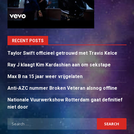
RECENT POSTS
Taylor Swift officieel getrouwd met Travis Kelce
Ray J klaagt Kim Kardashian aan om sekstape
Max B na 15 jaar weer vrijgelaten
Anti-AZC nummer Broken Veteran alsnog offline
Nationale Vuurwerkshow Rotterdam gaat definitief
niet door
Search
for: