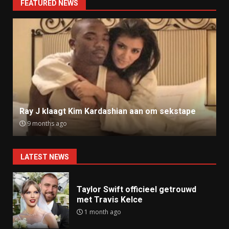
FEATURED NEWS
Ray J klaagt Kim Kardashian aan om sekstape
9 months ago
LATEST NEWS
Taylor Swift officieel getrouwd
met Travis Kelce
1 month ago