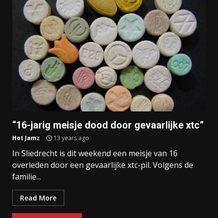
“16-jarig meisje dood door gevaarlijke xtc”
Hot Jamz
13 years ago
In Sliedrecht is dit weekend een meisje van 16
overleden door een gevaarlijke xtc-pil. Volgens de
familie...
Read More