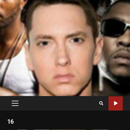
PRIMARY
MENU
16