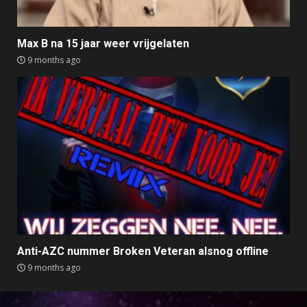
Max B na 15 jaar weer vrijgelaten
9 months ago
Anti-AZC nummer Broken Veteran alsnog offline
9 months ago