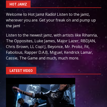
HOT JAMZ
Welcome to Hot Jamz Radio! Listen to the jamz,
wherever you are. Get your freak on and pump up
the jam!
Listen to the newest jamz, with artists like Rihanna,
The Opposites, Luke James, Major Lazer, RBDJAN,
Chris Brown, LL Cool J, Beyonce, Mr. Probz, Fit,
Fabolous, Rapper D.A.B, Miguel, Kendrick Lamar,
Cassie, The Game and much, much more.
LATEST VIDEO