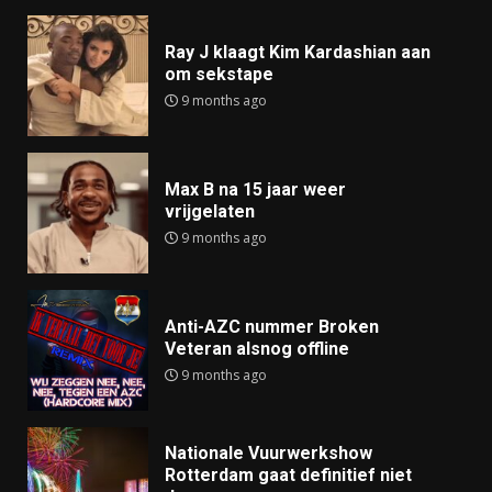
Ray J klaagt Kim Kardashian aan
om sekstape
9 months ago
Max B na 15 jaar weer
vrijgelaten
9 months ago
Anti-AZC nummer Broken
Veteran alsnog offline
9 months ago
Nationale Vuurwerkshow
Rotterdam gaat definitief niet