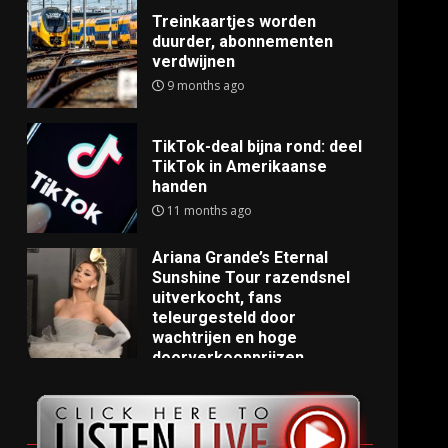
Treinkaartjes worden
duurder, abonnementen
verdwijnen
9 months ago
TikTok-deal bijna rond: deel
TikTok in Amerikaanse
handen
11 months ago
Ariana Grande’s Eternal
Sunshine Tour razendsnel
uitverkocht, fans
teleurgesteld door
wachtrijen en hoge
doorverkoopprijzen
11 months ago