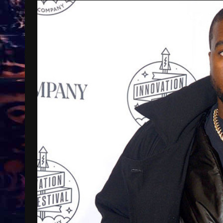
Treinkaartjes worden duurder,
abonnementen verdwijnen
9 months ago