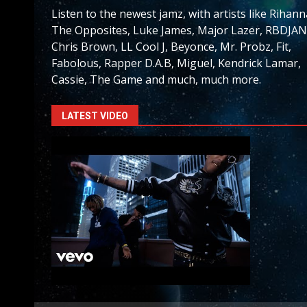
Listen to the newest jamz, with artists like Rihann
The Opposites, Luke James, Major Lazer, RBDJAN
Chris Brown, LL Cool J, Beyonce, Mr. Probz, Fit,
Fabolous, Rapper D.A.B, Miguel, Kendrick Lamar,
Cassie, The Game and much, much more.
LATEST VIDEO