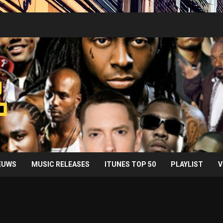
IEUWS
MUSIC RELEASES
ITUNES TOP 50
PLAYLIST
V