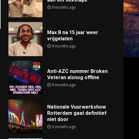
9 months ago
Max B na 15 jaar weer
vrijgelaten
9 months ago
Anti-AZC nummer Broken
Veteran alsnog offline
9 months ago
Nationale Vuurwerkshow
Rotterdam gaat definitief
niet door
9 months ago