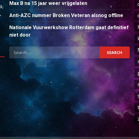
Max B na 15 jaar weer vrijgelaten
a,
,
Anti-AZC nummer Broken Veteran alsnog offline
Nationale Vuurwerkshow Rotterdam gaat definitief
niet door
Search
for: