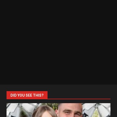
DID YOU SEE THIS?