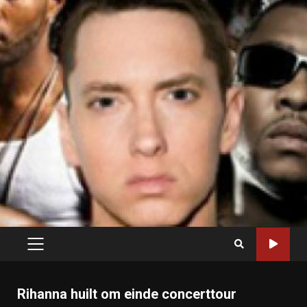
PRIMARY
MENU
Rihanna huilt om einde concerttour