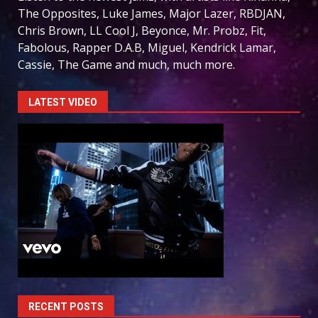
The Opposites, Luke James, Major Lazer, RBDJAN,
Chris Brown, LL Cool J, Beyonce, Mr. Probz, Fit,
Fabolous, Rapper D.A.B, Miguel, Kendrick Lamar,
Cassie, The Game and much, much more.
LATEST VIDEO
RECENT POSTS