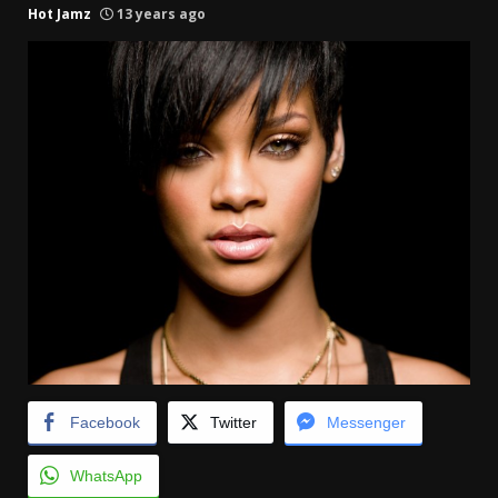
Hot Jamz
13 years ago
Facebook
Twitter
Messenger
WhatsApp