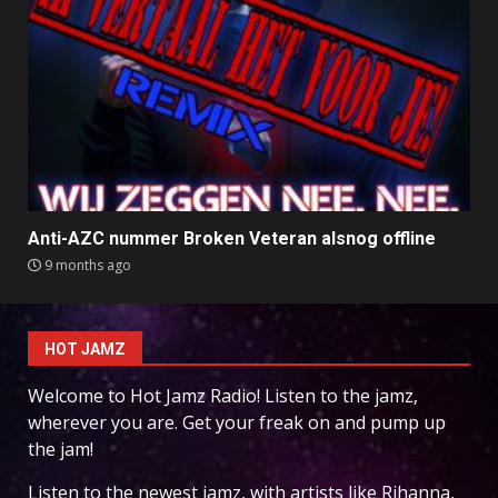
Anti-AZC nummer Broken Veteran alsnog offline
9 months ago
HOT JAMZ
Welcome to Hot Jamz Radio! Listen to the jamz,
wherever you are. Get your freak on and pump up
the jam!
Listen to the newest jamz, with artists like Rihanna,