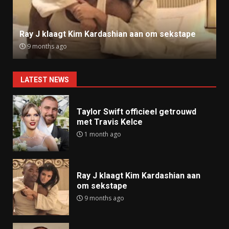
Ray J klaagt Kim Kardashian aan om sekstape
9 months ago
LATEST NEWS
Taylor Swift officieel getrouwd
met Travis Kelce
1 month ago
Ray J klaagt Kim Kardashian aan
om sekstape
9 months ago