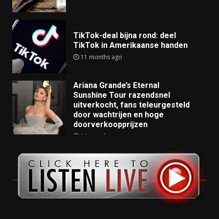
TikTok-deal bijna rond: deel
TikTok in Amerikaanse handen
11 months ago
Ariana Grande’s Eternal
Sunshine Tour razendsnel
uitverkocht, fans teleurgesteld
door wachtrijen en hoge
doorverkoopprijzen
11 months ago