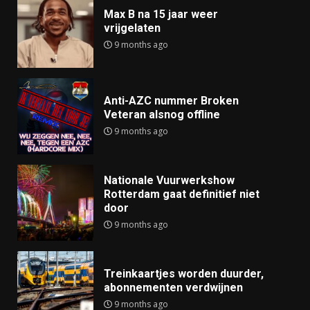
Max B na 15 jaar weer
vrijgelaten
9 months ago
Anti-AZC nummer Broken
Veteran alsnog offline
9 months ago
Nationale Vuurwerkshow
Rotterdam gaat definitief niet
door
9 months ago
Treinkaartjes worden duurder,
abonnementen verdwijnen
9 months ago