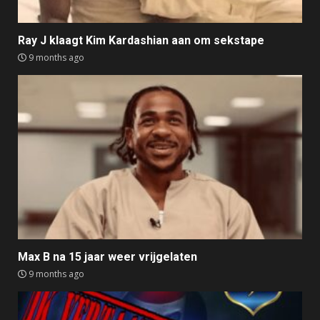
Ray J klaagt Kim Kardashian aan om sekstape
9 months ago
Max B na 15 jaar weer vrijgelaten
9 months ago