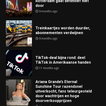
Rotterdam gaat definitief niet
door
9 months ago
Treinkaartjes worden duurder,
abonnementen verdwijnen
9 months ago
TikTok-deal bijna rond: deel
TikTok in Amerikaanse handen
11 months ago
Ariana Grande’s Eternal
Sunshine Tour razendsnel
uitverkocht, fans teleurgesteld
door wachtrijen en hoge
doorverkoopprijzen