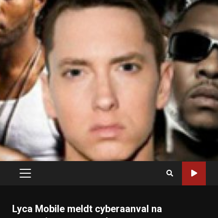
PRIMARY
MENU
Lyca Mobile meldt cyberaanval na