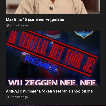
Max B na 15 jaar weer vrijgelaten
9 months ago
Anti-AZC nummer Broken Veteran alsnog offline
9 months ago