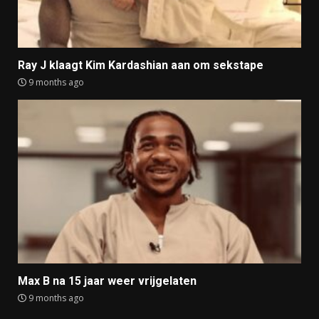
Ray J klaagt Kim Kardashian aan om sekstape
9 months ago
Max B na 15 jaar weer vrijgelaten
9 months ago