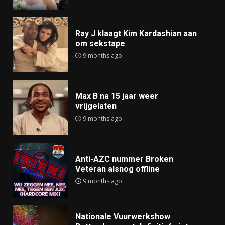
Ray J klaagt Kim Kardashian aan
om sekstape
9 months ago
Max B na 15 jaar weer
vrijgelaten
9 months ago
Anti-AZC nummer Broken
Veteran alsnog offline
9 months ago
Nationale Vuurwerkshow