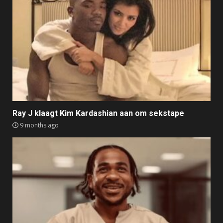
Ray J klaagt Kim Kardashian aan om sekstape
9 months ago