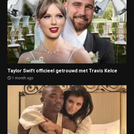
Taylor Swift officieel getrouwd met Travis Kelce
1 month ago