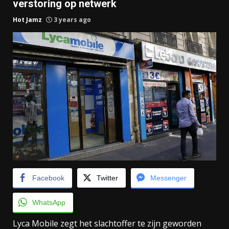
verstoring op netwerk
Hot Jamz
3 years ago
Facebook
Twitter
Messenger
WhatsApp
Lyca Mobile zegt het slachtoffer te zijn geworden