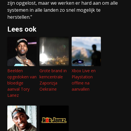
zijn opgelost, maar we werken er hard aan om alle
systemen in alle landen zo snel mogelijk te
herstellen.”
Lees ook
Beelden
Grote brand in
Xbox Live en
opgedoken van
kerncentrale
Playstation
bloedige
Zaporizja
offline na
aanval Tory
Oekraïne
aanvallen
Lanez