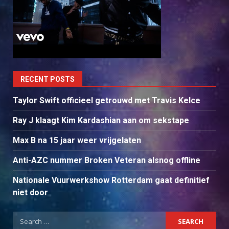
RECENT POSTS
Taylor Swift officieel getrouwd met Travis Kelce
Ray J klaagt Kim Kardashian aan om sekstape
Max B na 15 jaar weer vrijgelaten
Anti-AZC nummer Broken Veteran alsnog offline
Nationale Vuurwerkshow Rotterdam gaat definitief
niet door
Search