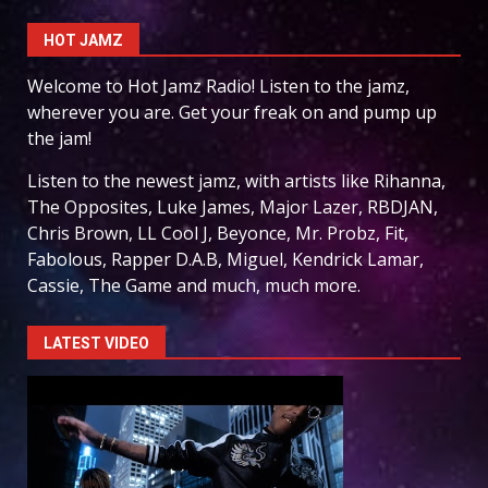
HOT JAMZ
Welcome to Hot Jamz Radio! Listen to the jamz,
wherever you are. Get your freak on and pump up
the jam!
Listen to the newest jamz, with artists like Rihanna,
The Opposites, Luke James, Major Lazer, RBDJAN,
Chris Brown, LL Cool J, Beyonce, Mr. Probz, Fit,
Fabolous, Rapper D.A.B, Miguel, Kendrick Lamar,
Cassie, The Game and much, much more.
LATEST VIDEO