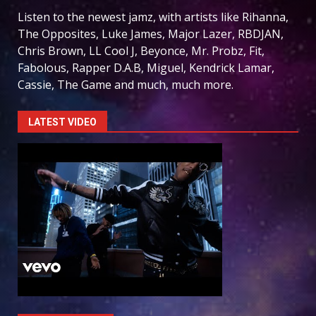
Listen to the newest jamz, with artists like Rihanna,
The Opposites, Luke James, Major Lazer, RBDJAN,
Chris Brown, LL Cool J, Beyonce, Mr. Probz, Fit,
Fabolous, Rapper D.A.B, Miguel, Kendrick Lamar,
Cassie, The Game and much, much more.
LATEST VIDEO