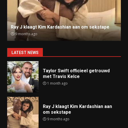
Ray J klaagt Kim Kardashian aan om sekstape
9 months ago
LATEST NEWS
Taylor Swift officieel getrouwd
met Travis Kelce
1 month ago
Ray J klaagt Kim Kardashian aan
om sekstape
9 months ago