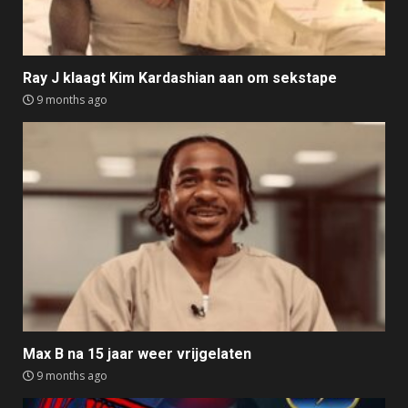
Ray J klaagt Kim Kardashian aan om sekstape
9 months ago
Max B na 15 jaar weer vrijgelaten
9 months ago