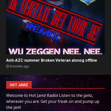
Anti-AZC nummer Broken Veteran alsnog offline
9 months ago
HOT JAMZ
Welcome to Hot Jamz Radio! Listen to the jamz,
wherever you are. Get your freak on and pump up
the jam!