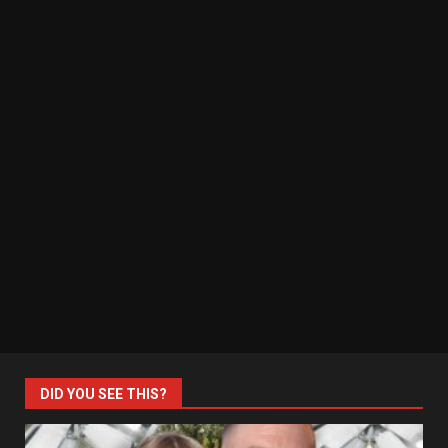
DID YOU SEE THIS?