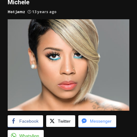
Michele
Hot Jamz
13 years ago
Facebook
Twitter
Messenger
WhatsApp