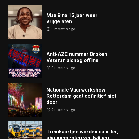
Max B na 15 jaar weer
vrijgelaten
9 months ago
Anti-AZC nummer Broken
Veteran alsnog offline
9 months ago
Nationale Vuurwerkshow
Rotterdam gaat definitief niet
door
9 months ago
Treinkaartjes worden duurder,
abonnementen verdwijnen