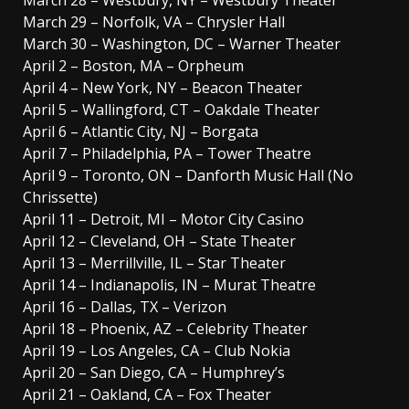
March 28 – Westbury, NY – Westbury Theater
March 29 – Norfolk, VA – Chrysler Hall
March 30 – Washington, DC – Warner Theater
April 2 – Boston, MA – Orpheum
April 4 – New York, NY – Beacon Theater
April 5 – Wallingford, CT – Oakdale Theater
April 6 – Atlantic City, NJ – Borgata
April 7 – Philadelphia, PA – Tower Theatre
April 9 – Toronto, ON – Danforth Music Hall (No
Chrissette)
April 11 – Detroit, MI – Motor City Casino
April 12 – Cleveland, OH – State Theater
April 13 – Merrillville, IL – Star Theater
April 14 – Indianapolis, IN – Murat Theatre
April 16 – Dallas, TX – Verizon
April 18 – Phoenix, AZ – Celebrity Theater
April 19 – Los Angeles, CA – Club Nokia
April 20 – San Diego, CA – Humphrey’s
April 21 – Oakland, CA – Fox Theater