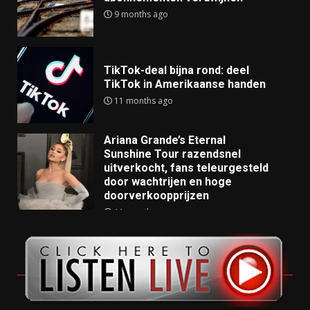
9 months ago
TikTok-deal bijna rond: deel
TikTok in Amerikaanse handen
11 months ago
Ariana Grande’s Eternal
Sunshine Tour razendsnel
uitverkocht, fans teleurgesteld
door wachtrijen en hoge
doorverkoopprijzen
11 months ago