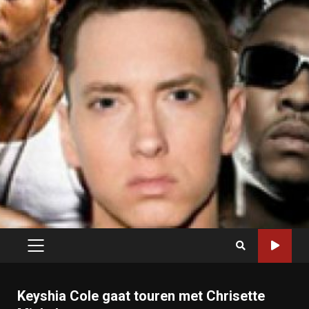
PRIMARY
MENU
Keyshia Cole gaat touren met Chrisette