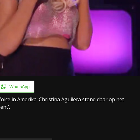
WhatsApp
Voice in Amerika. Christina Aguilera stond daar op het
ent’.