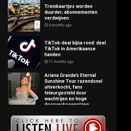
Treinkaartjes worden
duurder, abonnementen
verdwijnen
9 months ago
TikTok-deal bijna rond: deel
TikTok in Amerikaanse
handen
11 months ago
Ariana Grande’s Eternal
Sunshine Tour razendsnel
uitverkocht, fans
teleurgesteld door
wachtrijen en hoge
doorverkoopprijzen
11 months ago