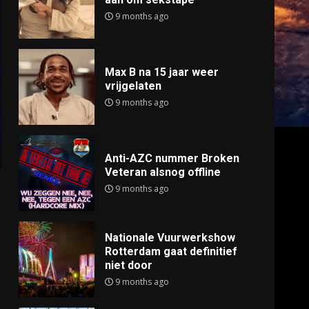
9 months ago
Max B na 15 jaar weer
vrijgelaten
9 months ago
Anti-AZC nummer Broken
Veteran alsnog offline
9 months ago
Nationale Vuurwerkshow
Rotterdam gaat definitief
niet door
9 months ago