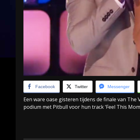
Facebook
Twitter
Messenger
Een ware oase gisteren tijdens de finale van The 
podium met Pitbull voor hun track ‘Feel This Mom