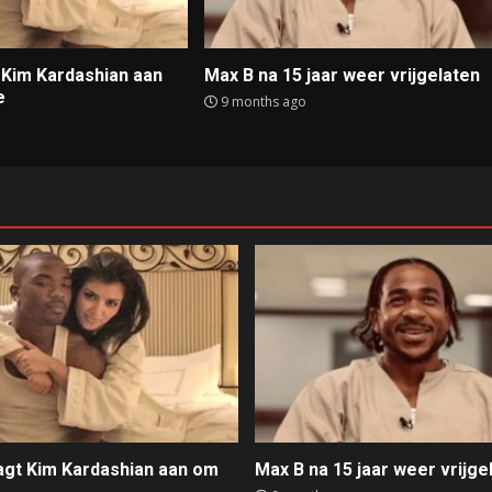
t Kim Kardashian aan
Max B na 15 jaar weer vrijgelaten
e
9 months ago
aagt Kim Kardashian aan om
Max B na 15 jaar weer vrijge
e