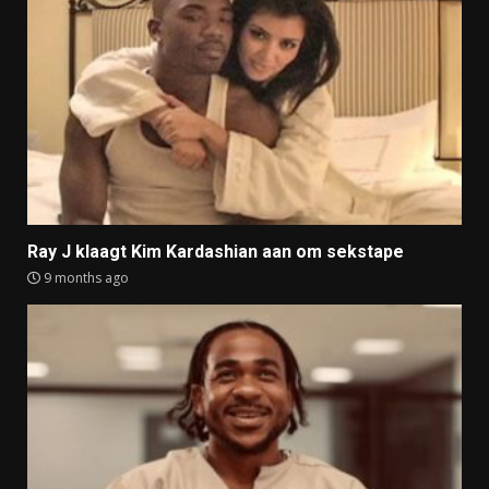
Ray J klaagt Kim Kardashian aan om sekstape
9 months ago