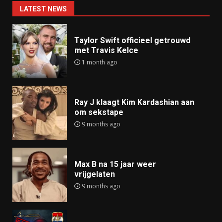
LATEST NEWS
Taylor Swift officieel getrouwd
met Travis Kelce
1 month ago
Ray J klaagt Kim Kardashian aan
om sekstape
9 months ago
Max B na 15 jaar weer
vrijgelaten
9 months ago