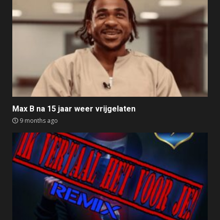
Max B na 15 jaar weer vrijgelaten
9 months ago