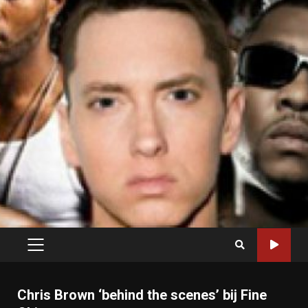
PRIMARY
MENU
Chris Brown ‘behind the scenes’ bij Fine