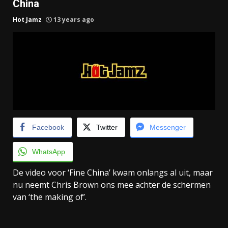
China
Hot Jamz
13 years ago
Facebook
Twitter
Messenger
WhatsApp
De video voor ‘Fine China’ kwam onlangs al uit, maar
nu neemt Chris Brown ons mee achter de schermen
van ‘the making of’.