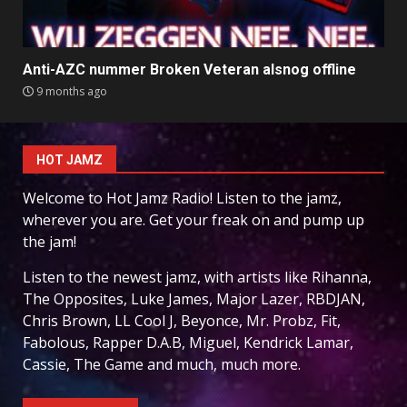
Anti-AZC nummer Broken Veteran alsnog offline
9 months ago
HOT JAMZ
Welcome to Hot Jamz Radio! Listen to the jamz,
wherever you are. Get your freak on and pump up
the jam!
Listen to the newest jamz, with artists like Rihanna,
The Opposites, Luke James, Major Lazer, RBDJAN,
Chris Brown, LL Cool J, Beyonce, Mr. Probz, Fit,
Fabolous, Rapper D.A.B, Miguel, Kendrick Lamar,
Cassie, The Game and much, much more.