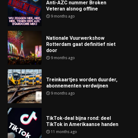
Anti-AZC nummer Broken
Veteran alsnog offline
9 months ago
Nationale Vuurwerkshow
Rotterdam gaat definitief niet
door
9 months ago
Treinkaartjes worden duurder,
abonnementen verdwijnen
9 months ago
TikTok-deal bijna rond: deel
TikTok in Amerikaanse handen
11 months ago