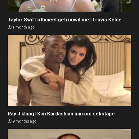
Taylor Swift officieel getrouwd met Travis Kelce
1 month ago
Ray J klaagt Kim Kardashian aan om sekstape
9 months ago