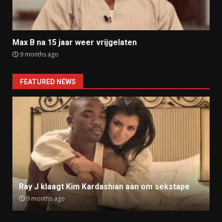
Max B na 15 jaar weer vrijgelaten
9 months ago
FEATURED NEWS
Ray J klaagt Kim Kardashian aan om sekstape
9 months ago