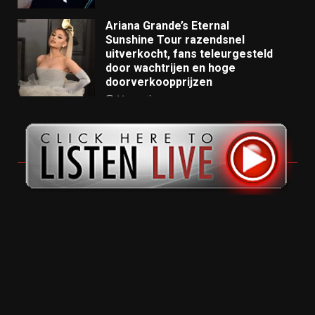
Ariana Grande’s Eternal
Sunshine Tour razendsnel
uitverkocht, fans teleurgesteld
door wachtrijen en hoge
doorverkoopprijzen
11 months ago