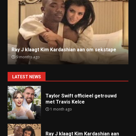
Ray J klaagt Kim Kardashian aan om sekstape
9 months ago
LATEST NEWS
Taylor Swift officieel getrouwd
met Travis Kelce
1 month ago
Ray J klaagt Kim Kardashian aan