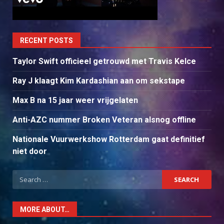
RECENT POSTS
Taylor Swift officieel getrouwd met Travis Kelce
Ray J klaagt Kim Kardashian aan om sekstape
Max B na 15 jaar weer vrijgelaten
Anti-AZC nummer Broken Veteran alsnog offline
Nationale Vuurwerkshow Rotterdam gaat definitief
niet door
Search
for:
MORE ABOUT…