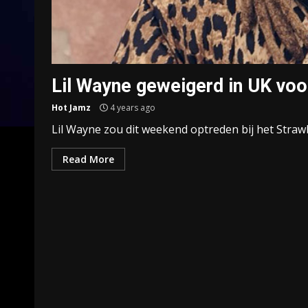
Lil Wayne geweigerd in UK voo
Hot Jamz
4 years ago
Lil Wayne zou dit weekend optreden bij het Strawb
Read More