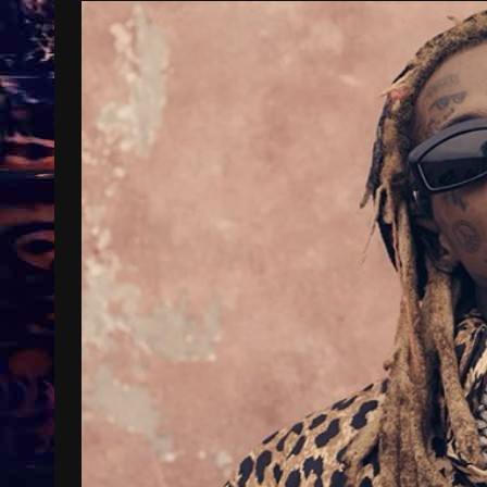
Treinkaartjes worden duurder,
abonnementen verdwijnen
9 months ago