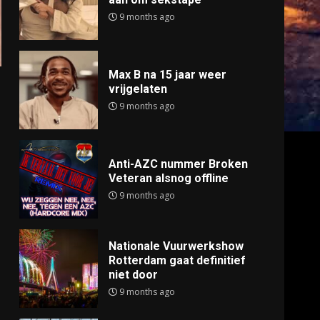
9 months ago
Max B na 15 jaar weer
vrijgelaten
9 months ago
Anti-AZC nummer Broken
Veteran alsnog offline
9 months ago
Nationale Vuurwerkshow
Rotterdam gaat definitief
niet door
9 months ago