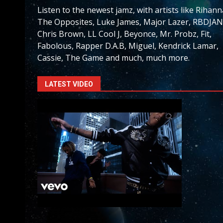
Listen to the newest jamz, with artists like Rihann
The Opposites, Luke James, Major Lazer, RBDJAN
Chris Brown, LL Cool J, Beyonce, Mr. Probz, Fit,
Fabolous, Rapper D.A.B, Miguel, Kendrick Lamar,
Cassie, The Game and much, much more.
LATEST VIDEO