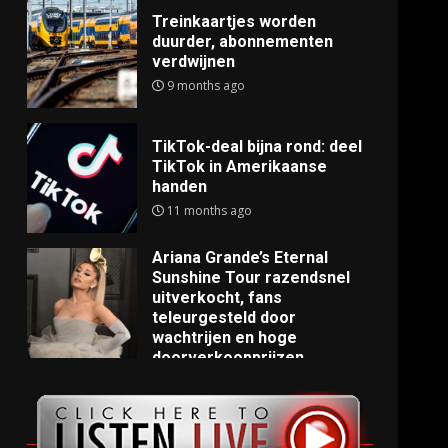
Treinkaartjes worden
duurder, abonnementen
verdwijnen
9 months ago
TikTok-deal bijna rond: deel
TikTok in Amerikaanse
handen
11 months ago
Ariana Grande’s Eternal
Sunshine Tour razendsnel
uitverkocht, fans
teleurgesteld door
wachtrijen en hoge
doorverkoopprijzen
11 months ago