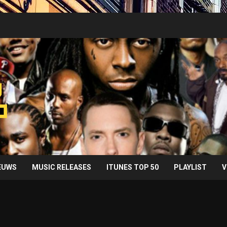
IEUWS
MUSIC RELEASES
ITUNES TOP 50
PLAYLIST
V