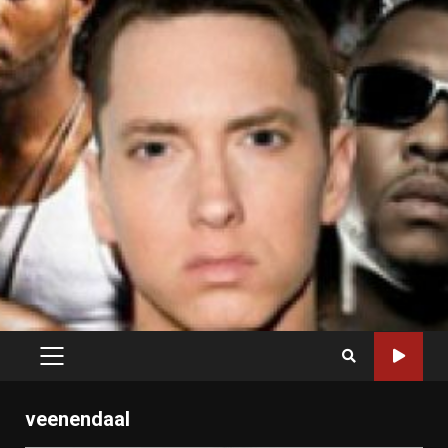
PRIMARY
MENU
veenendaal