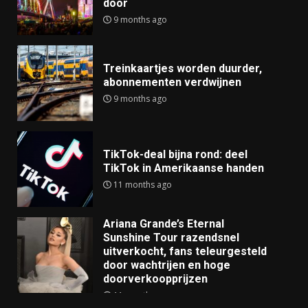
door
9 months ago
Treinkaartjes worden duurder,
abonnementen verdwijnen
9 months ago
TikTok-deal bijna rond: deel
TikTok in Amerikaanse handen
11 months ago
Ariana Grande’s Eternal
Sunshine Tour razendsnel
uitverkocht, fans teleurgesteld
door wachtrijen en hoge
doorverkoopprijzen
11 months ago