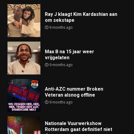
Ray J klaagt Kim Kardashian aan
om sekstape
9 months ago
Max B na 15 jaar weer
vrijgelaten
9 months ago
Anti-AZC nummer Broken
Veteran alsnog offline
9 months ago
Nationale Vuurwerkshow
Rotterdam gaat definitief niet