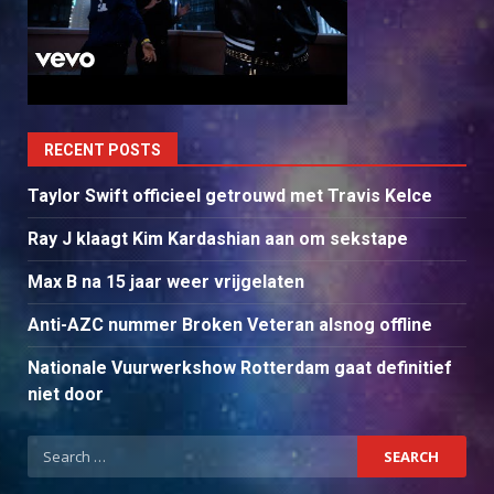
RECENT POSTS
Taylor Swift officieel getrouwd met Travis Kelce
Ray J klaagt Kim Kardashian aan om sekstape
Max B na 15 jaar weer vrijgelaten
Anti-AZC nummer Broken Veteran alsnog offline
Nationale Vuurwerkshow Rotterdam gaat definitief
niet door
Search
for: