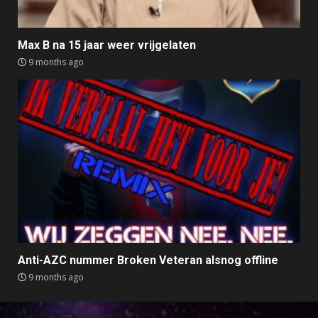
Max B na 15 jaar weer vrijgelaten
9 months ago
Anti-AZC nummer Broken Veteran alsnog offline
9 months ago