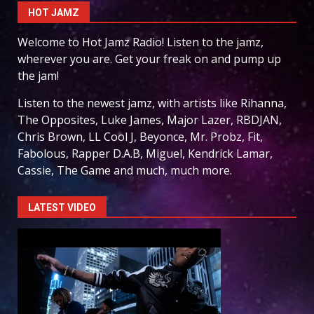
HOT JAMZ
Welcome to Hot Jamz Radio! Listen to the jamz,
wherever you are. Get your freak on and pump up
the jam!
Listen to the newest jamz, with artists like Rihanna,
The Opposites, Luke James, Major Lazer, RBDJAN,
Chris Brown, LL Cool J, Beyonce, Mr. Probz, Fit,
Fabolous, Rapper D.A.B, Miguel, Kendrick Lamar,
Cassie, The Game and much, much more.
LATEST VIDEO