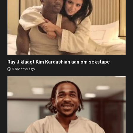
Ray J klaagt Kim Kardashian aan om sekstape
9 months ago