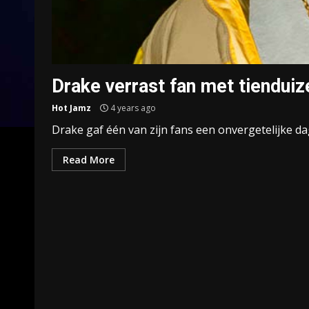
Drake verrast fan met tienduiz
Hot Jamz
4 years ago
Drake gaf één van zijn fans een onvergetelijke dag
Read More