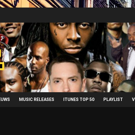
IEUWS
MUSIC RELEASES
ITUNES TOP 50
PLAYLIST
V