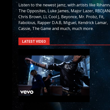
Listen to the newest jamz, with artists like Rihann
The Opposites, Luke James, Major Lazer, RBDJAN
Chris Brown, LL Cool J, Beyonce, Mr. Probz, Fit,
Fabolous, Rapper D.A.B, Miguel, Kendrick Lamar,
Cassie, The Game and much, much more.
LATEST VIDEO