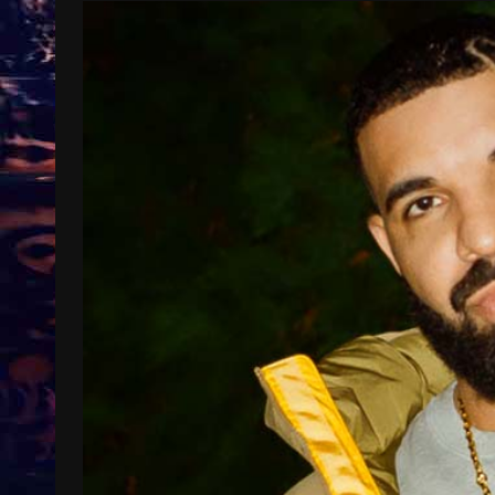
Treinkaartjes worden duurder,
abonnementen verdwijnen
9 months ago