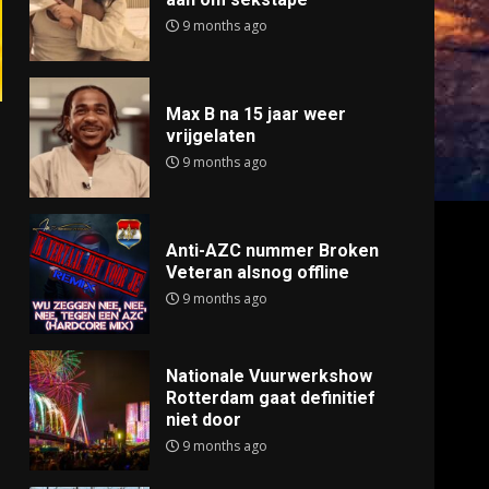
9 months ago
Max B na 15 jaar weer
vrijgelaten
9 months ago
Anti-AZC nummer Broken
Veteran alsnog offline
9 months ago
Nationale Vuurwerkshow
Rotterdam gaat definitief
niet door
9 months ago