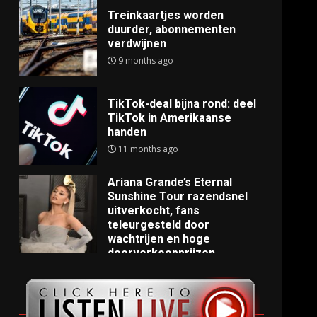
Treinkaartjes worden
duurder, abonnementen
verdwijnen
9 months ago
TikTok-deal bijna rond: deel
TikTok in Amerikaanse
handen
11 months ago
Ariana Grande’s Eternal
Sunshine Tour razendsnel
uitverkocht, fans
teleurgesteld door
wachtrijen en hoge
doorverkoopprijzen
11 months ago