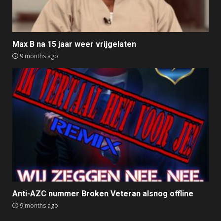
Max B na 15 jaar weer vrijgelaten
9 months ago
Anti-AZC nummer Broken Veteran alsnog offline
9 months ago