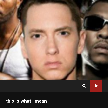
PRIMARY
MENU
this is what i mean