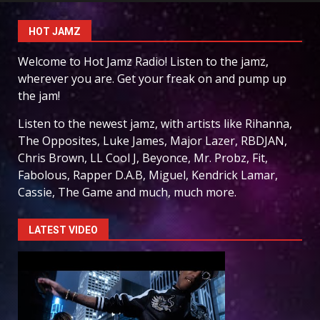
HOT JAMZ
Welcome to Hot Jamz Radio! Listen to the jamz,
wherever you are. Get your freak on and pump up
the jam!
Listen to the newest jamz, with artists like Rihanna,
The Opposites, Luke James, Major Lazer, RBDJAN,
Chris Brown, LL Cool J, Beyonce, Mr. Probz, Fit,
Fabolous, Rapper D.A.B, Miguel, Kendrick Lamar,
Cassie, The Game and much, much more.
LATEST VIDEO