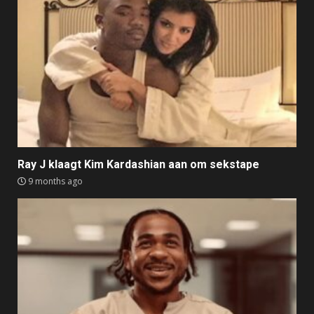
Ray J klaagt Kim Kardashian aan om sekstape
9 months ago