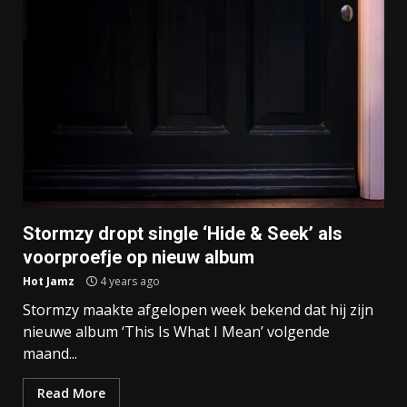
Stormzy dropt single ‘Hide & Seek’ als
voorproefje op nieuw album
Hot Jamz
4 years ago
Stormzy maakte afgelopen week bekend dat hij zijn
nieuwe album ‘This Is What I Mean’ volgende
maand...
Read More