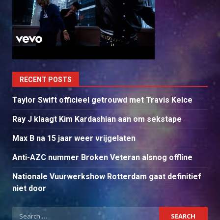
RECENT POSTS
Taylor Swift officieel getrouwd met Travis Kelce
Ray J klaagt Kim Kardashian aan om sekstape
Max B na 15 jaar weer vrijgelaten
Anti-AZC nummer Broken Veteran alsnog offline
Nationale Vuurwerkshow Rotterdam gaat definitief
niet door
Search