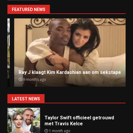
FEATURED NEWS
Ray J klaagt Kim Kardashian aan om sekstape
9 months ago
LATEST NEWS
Taylor Swift officieel getrouwd
met Travis Kelce
1 month ago