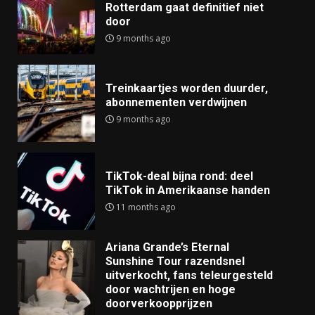
Rotterdam gaat definitief niet
door
9 months ago
Treinkaartjes worden duurder,
abonnementen verdwijnen
9 months ago
TikTok-deal bijna rond: deel
TikTok in Amerikaanse handen
11 months ago
Ariana Grande’s Eternal
Sunshine Tour razendsnel
uitverkocht, fans teleurgesteld
door wachtrijen en hoge
doorverkoopprijzen