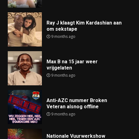
Ray J klaagt Kim Kardashian aan
om sekstape
9 months ago
Max B na 15 jaar weer
vrijgelaten
9 months ago
Anti-AZC nummer Broken
Veteran alsnog offline
9 months ago
Nationale Vuurwerkshow