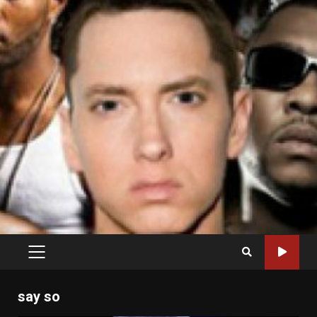
PRIMARY
MENU
say so