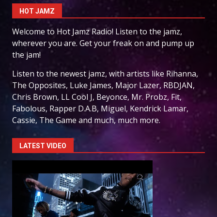
HOT JAMZ
Welcome to Hot Jamz Radio! Listen to the jamz,
wherever you are. Get your freak on and pump up
the jam!
Listen to the newest jamz, with artists like Rihanna,
The Opposites, Luke James, Major Lazer, RBDJAN,
Chris Brown, LL Cool J, Beyonce, Mr. Probz, Fit,
Fabolous, Rapper D.A.B, Miguel, Kendrick Lamar,
Cassie, The Game and much, much more.
LATEST VIDEO