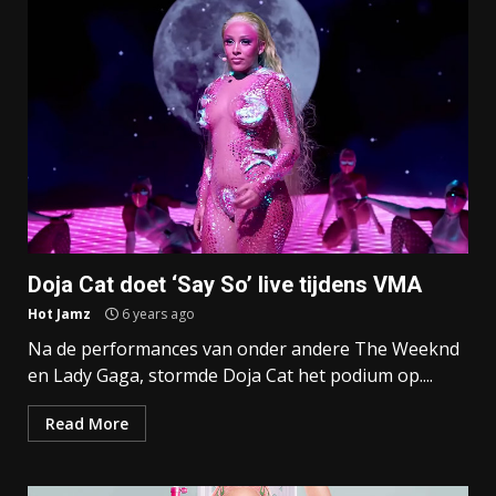
Doja Cat doet ‘Say So’ live tijdens VMA
Hot Jamz
6 years ago
Na de performances van onder andere The Weeknd
en Lady Gaga, stormde Doja Cat het podium op....
Read More