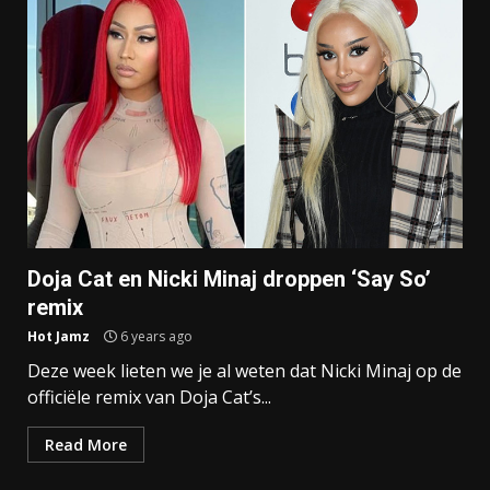
Doja Cat en Nicki Minaj droppen ‘Say So’
remix
Hot Jamz
6 years ago
Deze week lieten we je al weten dat Nicki Minaj op de
officiële remix van Doja Cat’s...
Read More