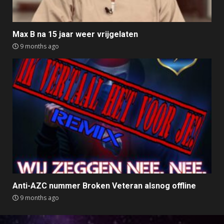
Max B na 15 jaar weer vrijgelaten
9 months ago
Anti-AZC nummer Broken Veteran alsnog offline
9 months ago