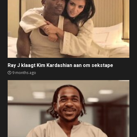
Ray J klaagt Kim Kardashian aan om sekstape
9 months ago