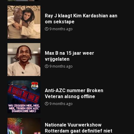
Ray J klaagt Kim Kardashian aan
om sekstape
9 months ago
Max B na 15 jaar weer
vrijgelaten
9 months ago
Anti-AZC nummer Broken
Veteran alsnog offline
9 months ago
Nationale Vuurwerkshow
Rotterdam gaat definitief niet