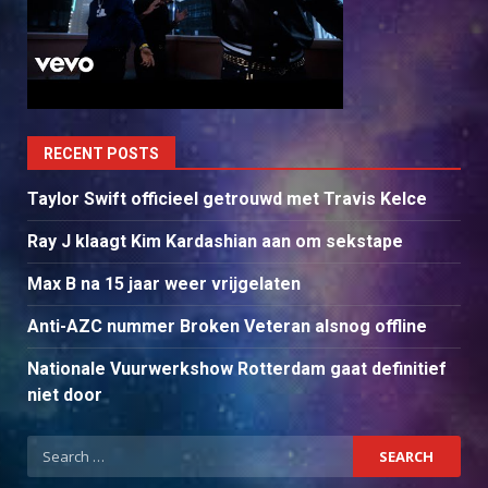
RECENT POSTS
Taylor Swift officieel getrouwd met Travis Kelce
Ray J klaagt Kim Kardashian aan om sekstape
Max B na 15 jaar weer vrijgelaten
Anti-AZC nummer Broken Veteran alsnog offline
Nationale Vuurwerkshow Rotterdam gaat definitief
niet door
Search
for: