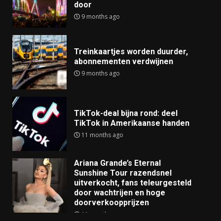
door
9 months ago
Treinkaartjes worden duurder,
abonnementen verdwijnen
9 months ago
TikTok-deal bijna rond: deel
TikTok in Amerikaanse handen
11 months ago
Ariana Grande’s Eternal
Sunshine Tour razendsnel
uitverkocht, fans teleurgesteld
door wachtrijen en hoge
doorverkoopprijzen
11 months ago