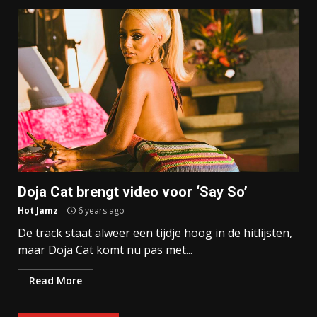
Doja Cat brengt video voor ‘Say So’
Hot Jamz
6 years ago
De track staat alweer een tijdje hoog in de hitlijsten,
maar Doja Cat komt nu pas met...
Read More