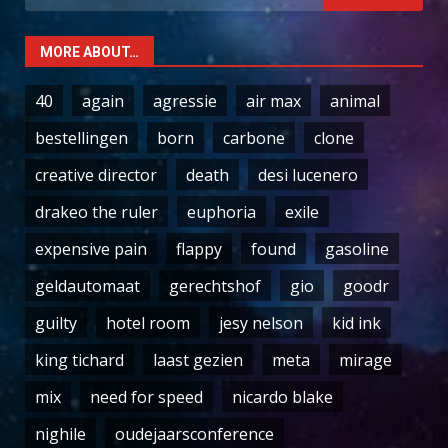
for:
MORE ABOUT…
40
again
agressie
air max
animal
bestellingen
born
carbone
clone
creative director
death
desi lucenero
drakeo the ruler
euphoria
exile
expensive pain
flappy
found
gasoline
geldautomaat
gerechtshof
gio
goodr
guilty
hotel room
jesy nelson
kid ink
king tichard
laast gezien
meta
mirage
mix
need for speed
nicardo blake
nighile
oudejaarsconference