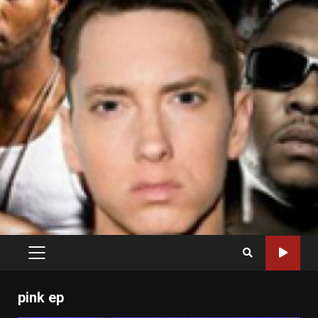
PRIMARY
MENU
pink ep