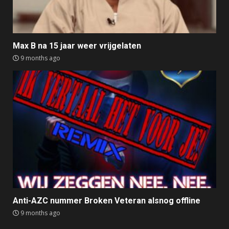
Max B na 15 jaar weer vrijgelaten
9 months ago
Anti-AZC nummer Broken Veteran alsnog offline
9 months ago