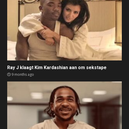
Ray J klaagt Kim Kardashian aan om sekstape
9 months ago