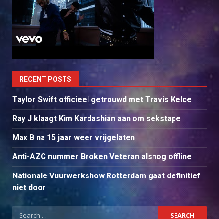
RECENT POSTS
Taylor Swift officieel getrouwd met Travis Kelce
Ray J klaagt Kim Kardashian aan om sekstape
Max B na 15 jaar weer vrijgelaten
Anti-AZC nummer Broken Veteran alsnog offline
Nationale Vuurwerkshow Rotterdam gaat definitief
niet door
Search