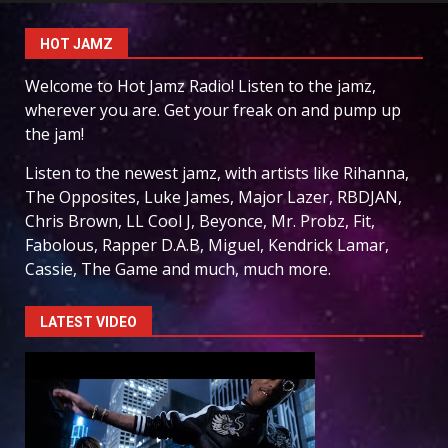
HOT JAMZ
Welcome to Hot Jamz Radio! Listen to the jamz,
wherever you are. Get your freak on and pump up
the jam!
Listen to the newest jamz, with artists like Rihanna,
The Opposites, Luke James, Major Lazer, RBDJAN,
Chris Brown, LL Cool J, Beyonce, Mr. Probz, Fit,
Fabolous, Rapper D.A.B, Miguel, Kendrick Lamar,
Cassie, The Game and much, much more.
LATEST VIDEO