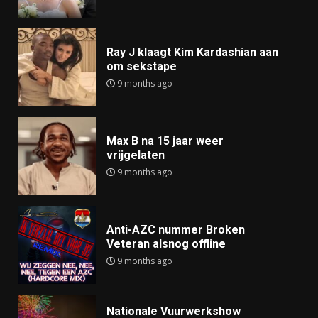
Ray J klaagt Kim Kardashian aan
om sekstape
9 months ago
Max B na 15 jaar weer
vrijgelaten
9 months ago
Anti-AZC nummer Broken
Veteran alsnog offline
9 months ago
Nationale Vuurwerkshow