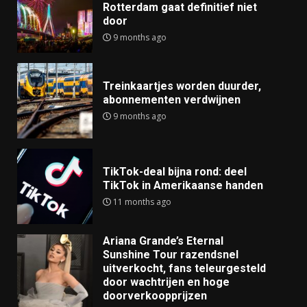
Rotterdam gaat definitief niet
door
9 months ago
Treinkaartjes worden duurder,
abonnementen verdwijnen
9 months ago
TikTok-deal bijna rond: deel
TikTok in Amerikaanse handen
11 months ago
Ariana Grande’s Eternal
Sunshine Tour razendsnel
uitverkocht, fans teleurgesteld
door wachtrijen en hoge
doorverkoopprijzen