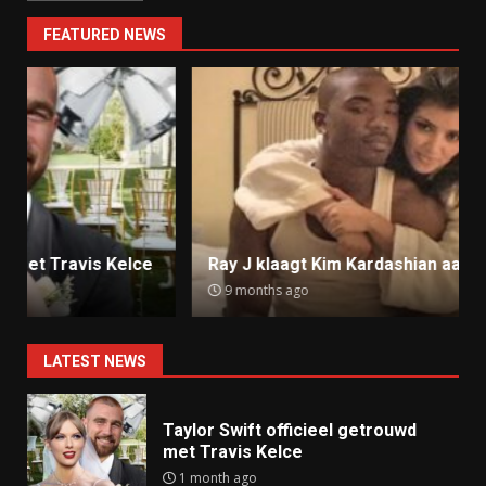
FEATURED NEWS
Ray J klaagt Kim Kardashian aan om sekstape
9 months ago
LATEST NEWS
Taylor Swift officieel getrouwd
met Travis Kelce
1 month ago