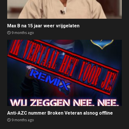
Max B na 15 jaar weer vrijgelaten
9 months ago
Anti-AZC nummer Broken Veteran alsnog offline
9 months ago