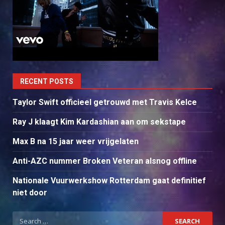
RECENT POSTS
Taylor Swift officieel getrouwd met Travis Kelce
Ray J klaagt Kim Kardashian aan om sekstape
Max B na 15 jaar weer vrijgelaten
Anti-AZC nummer Broken Veteran alsnog offline
Nationale Vuurwerkshow Rotterdam gaat definitief
niet door
Search