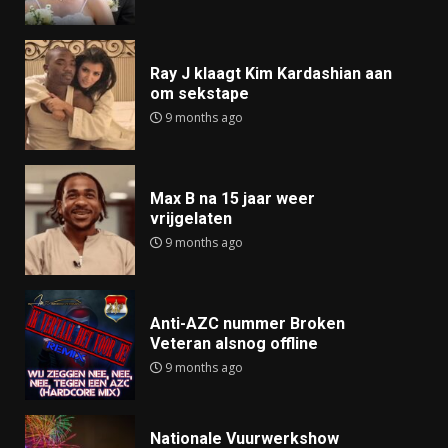
Ray J klaagt Kim Kardashian aan
om sekstape
9 months ago
Max B na 15 jaar weer
vrijgelaten
9 months ago
Anti-AZC nummer Broken
Veteran alsnog offline
9 months ago
Nationale Vuurwerkshow