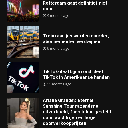
Rotterdam gaat definitief niet
door
9 months ago
Treinkaartjes worden duurder,
abonnementen verdwijnen
9 months ago
TikTok-deal bijna rond: deel
TikTok in Amerikaanse handen
11 months ago
Ariana Grande’s Eternal
Sunshine Tour razendsnel
uitverkocht, fans teleurgesteld
door wachtrijen en hoge
doorverkoopprijzen