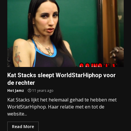
Kat Stacks sleept WorldStarHiphop voor
de rechter
Hot Jamz
11 years ago
Kat Stacks lijkt het helemaal gehad te hebben met
WorldStarHiphop. Haar relatie met en tot de
website...
Read More