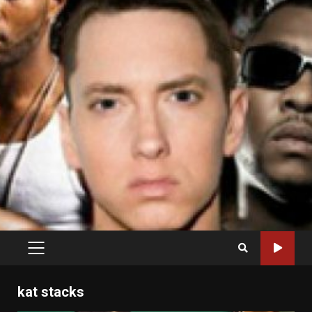
PRIMARY
MENU
kat stacks