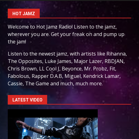
HOT JAMZ
Welcome to Hot Jamz Radio! Listen to the jamz,
wherever you are. Get your freak on and pump up
the jam!
Listen to the newest jamz, with artists like Rihanna,
The Opposites, Luke James, Major Lazer, RBDJAN,
Chris Brown, LL Cool J, Beyonce, Mr. Probz, Fit,
Fabolous, Rapper D.A.B, Miguel, Kendrick Lamar,
Cassie, The Game and much, much more.
LATEST VIDEO