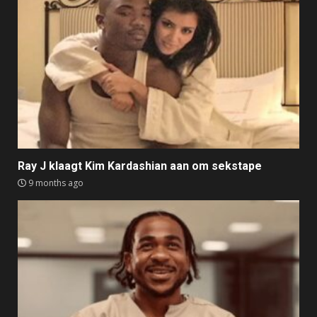
Ray J klaagt Kim Kardashian aan om sekstape
9 months ago