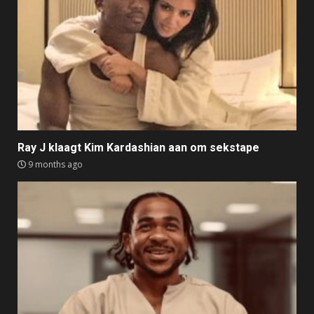
Ray J klaagt Kim Kardashian aan om sekstape
9 months ago