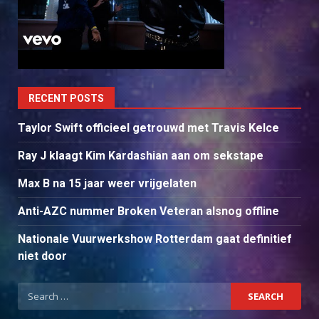
RECENT POSTS
Taylor Swift officieel getrouwd met Travis Kelce
Ray J klaagt Kim Kardashian aan om sekstape
Max B na 15 jaar weer vrijgelaten
Anti-AZC nummer Broken Veteran alsnog offline
Nationale Vuurwerkshow Rotterdam gaat definitief
niet door
Search
for: