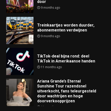
door
9 months ago
Treinkaartjes worden duurder,
abonnementen verdwijnen
9 months ago
TikTok-deal bijna rond: deel
TikTok in Amerikaanse handen
11 months ago
Ariana Grande’s Eternal
Sunshine Tour razendsnel
uitverkocht, fans teleurgesteld
door wachtrijen en hoge
doorverkoopprijzen
11 months ago