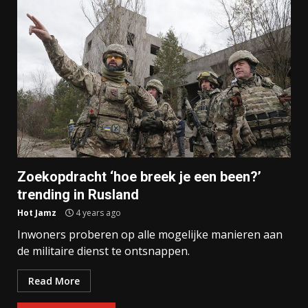
Zoekopdracht ‘hoe breek je een been?’
trending in Rusland
Hot Jamz
4 years ago
Inwoners proberen op alle mogelijke manieren aan
de militaire dienst te ontsnappen.
Read More