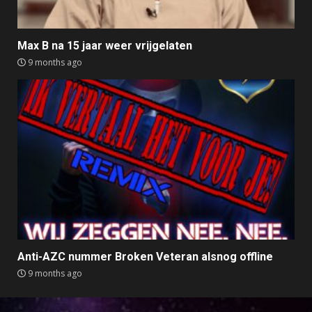
Max B na 15 jaar weer vrijgelaten
9 months ago
Anti-AZC nummer Broken Veteran alsnog offline
9 months ago