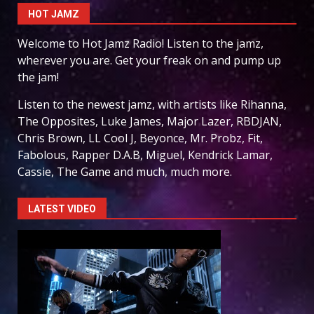
HOT JAMZ
Welcome to Hot Jamz Radio! Listen to the jamz,
wherever you are. Get your freak on and pump up
the jam!
Listen to the newest jamz, with artists like Rihanna,
The Opposites, Luke James, Major Lazer, RBDJAN,
Chris Brown, LL Cool J, Beyonce, Mr. Probz, Fit,
Fabolous, Rapper D.A.B, Miguel, Kendrick Lamar,
Cassie, The Game and much, much more.
LATEST VIDEO