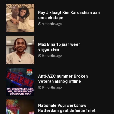
Ray J klaagt Kim Kardashian aan
om sekstape
9 months ago
Max B na 15 jaar weer
vrijgelaten
9 months ago
Anti-AZC nummer Broken
Veteran alsnog offline
9 months ago
Nationale Vuurwerkshow
Rotterdam gaat definitief niet