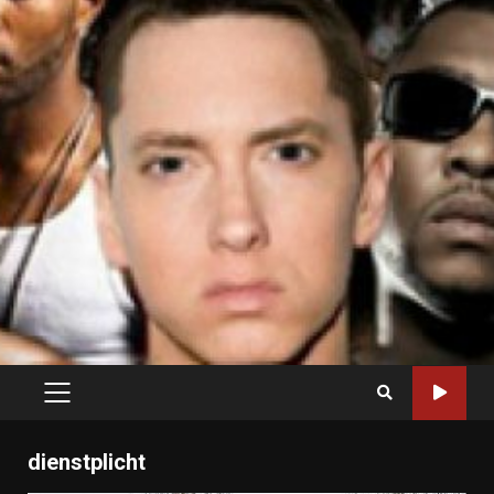
PRIMARY
MENU
dienstplicht