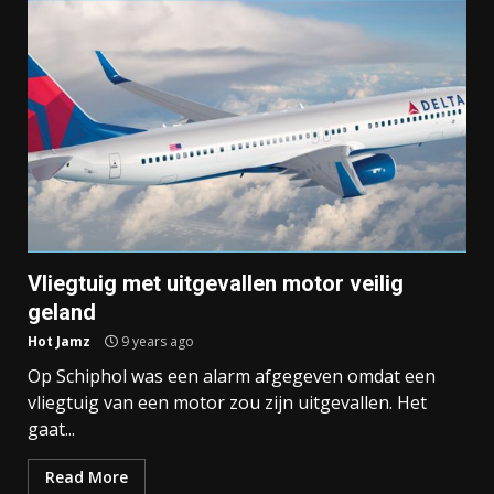
Vliegtuig met uitgevallen motor veilig
geland
Hot Jamz
9 years ago
Op Schiphol was een alarm afgegeven omdat een
vliegtuig van een motor zou zijn uitgevallen. Het
gaat...
Read More