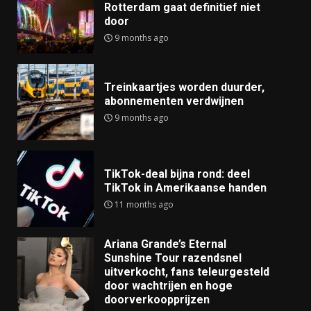
Rotterdam gaat definitief niet
door
9 months ago
Treinkaartjes worden duurder,
abonnementen verdwijnen
9 months ago
TikTok-deal bijna rond: deel
TikTok in Amerikaanse handen
11 months ago
Ariana Grande’s Eternal
Sunshine Tour razendsnel
uitverkocht, fans teleurgesteld
door wachtrijen en hoge
doorverkoopprijzen