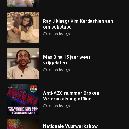
Ray J klaagt Kim Kardashian aan
om sekstape
9 months ago
Max B na 15 jaar weer
vrijgelaten
9 months ago
Anti-AZC nummer Broken
Veteran alsnog offline
9 months ago
Nationale Vuurwerkshow