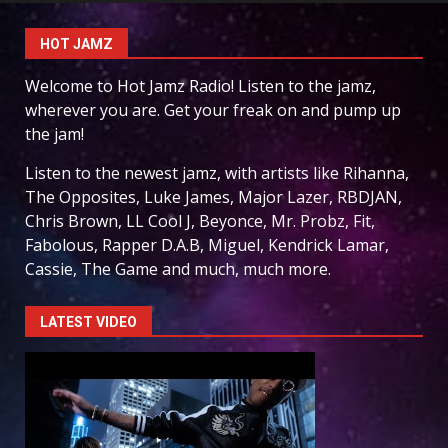
HOT JAMZ
Welcome to Hot Jamz Radio! Listen to the jamz,
wherever you are. Get your freak on and pump up
the jam!
Listen to the newest jamz, with artists like Rihanna,
The Opposites, Luke James, Major Lazer, RBDJAN,
Chris Brown, LL Cool J, Beyonce, Mr. Probz, Fit,
Fabolous, Rapper D.A.B, Miguel, Kendrick Lamar,
Cassie, The Game and much, much more.
LATEST VIDEO