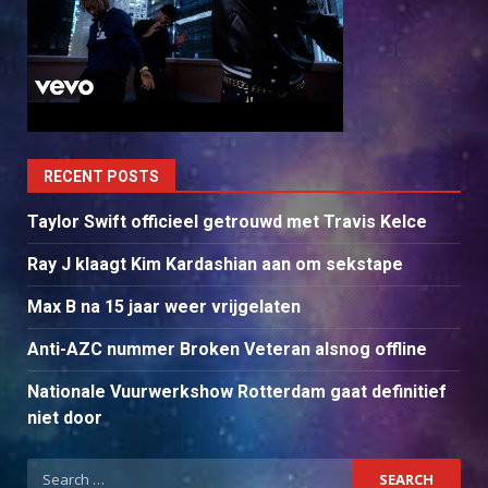
RECENT POSTS
Taylor Swift officieel getrouwd met Travis Kelce
Ray J klaagt Kim Kardashian aan om sekstape
Max B na 15 jaar weer vrijgelaten
Anti-AZC nummer Broken Veteran alsnog offline
Nationale Vuurwerkshow Rotterdam gaat definitief
niet door
Search