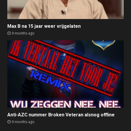
Max B na 15 jaar weer vrijgelaten
9 months ago
Anti-AZC nummer Broken Veteran alsnog offline
9 months ago