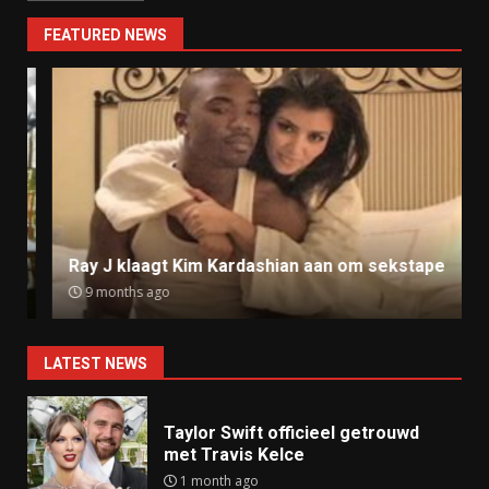
FEATURED NEWS
Ray J klaagt Kim Kardashian aan om sekstape
9 months ago
LATEST NEWS
Taylor Swift officieel getrouwd
met Travis Kelce
1 month ago