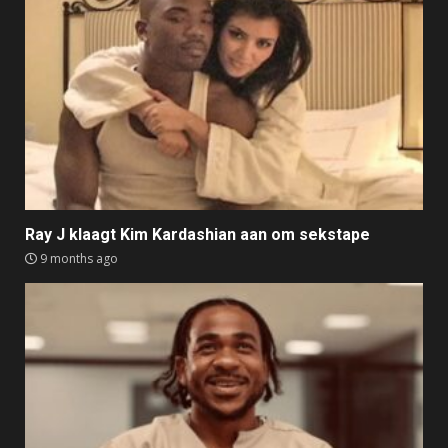
Ray J klaagt Kim Kardashian aan om sekstape
9 months ago