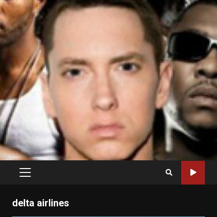
PRIMARY
MENU
delta airlines