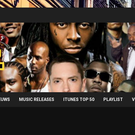
IEUWS
MUSIC RELEASES
ITUNES TOP 50
PLAYLIST
V