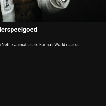
nderspeelgoed
n Netflix animatieserie Karma’s World naar de