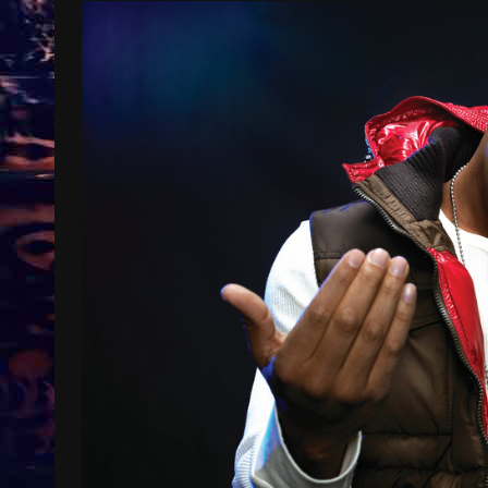
Treinkaartjes worden duurder,
abonnementen verdwijnen
9 months ago