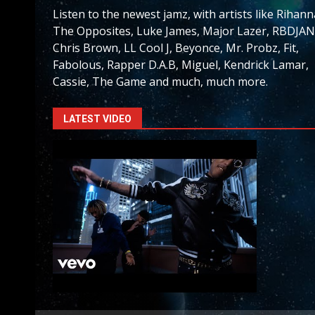
Listen to the newest jamz, with artists like Rihann
The Opposites, Luke James, Major Lazer, RBDJAN
Chris Brown, LL Cool J, Beyonce, Mr. Probz, Fit,
Fabolous, Rapper D.A.B, Miguel, Kendrick Lamar,
Cassie, The Game and much, much more.
LATEST VIDEO