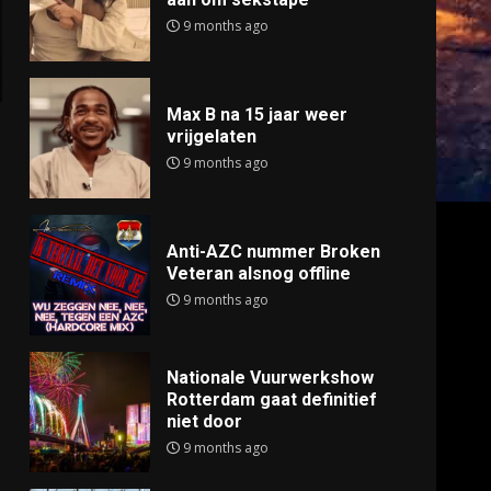
9 months ago
Max B na 15 jaar weer
vrijgelaten
9 months ago
Anti-AZC nummer Broken
Veteran alsnog offline
9 months ago
Nationale Vuurwerkshow
Rotterdam gaat definitief
niet door
9 months ago