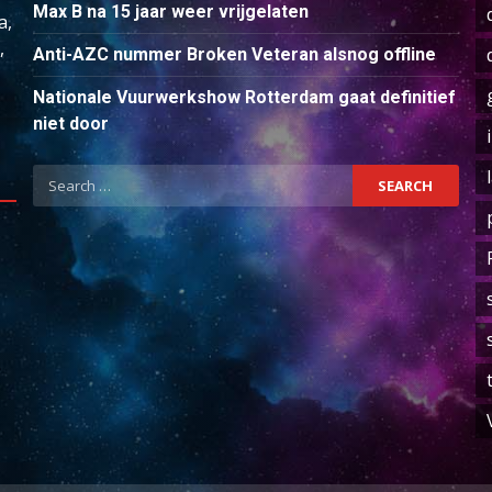
Max B na 15 jaar weer vrijgelaten
a,
,
Anti-AZC nummer Broken Veteran alsnog offline
Nationale Vuurwerkshow Rotterdam gaat definitief
niet door
Search
for: