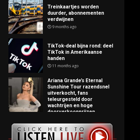
Treinkaartjes worden
duurder, abonnementen
verdwijnen
9 months ago
TikTok-deal bijna rond: deel
TikTok in Amerikaanse
handen
11 months ago
Ariana Grande’s Eternal
Sunshine Tour razendsnel
uitverkocht, fans
teleurgesteld door
wachtrijen en hoge
doorverkoopprijzen
11 months ago