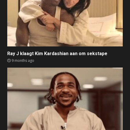
Ray J klaagt Kim Kardashian aan om sekstape
9 months ago