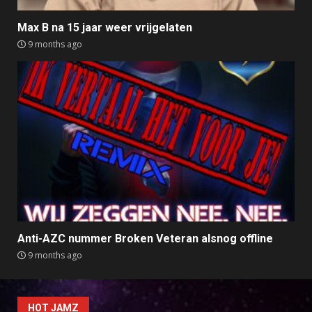
Max B na 15 jaar weer vrijgelaten
9 months ago
Anti-AZC nummer Broken Veteran alsnog offline
9 months ago
HOT JAMZ