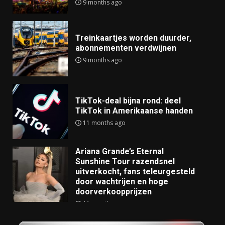
9 months ago
Treinkaartjes worden duurder,
abonnementen verdwijnen
9 months ago
TikTok-deal bijna rond: deel
TikTok in Amerikaanse handen
11 months ago
Ariana Grande’s Eternal
Sunshine Tour razendsnel
uitverkocht, fans teleurgesteld
door wachtrijen en hoge
doorverkoopprijzen
11 months ago