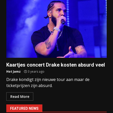
Kaartjes concert Drake kosten absurd veel
Hot Jamz
3 years ago
Drake kondigt zijn nieuwe tour aan maar de
ticketprijzen zijn absurd.
Read More
FEATURED NEWS