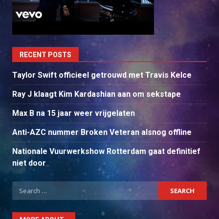
RECENT POSTS
Taylor Swift officieel getrouwd met Travis Kelce
Ray J klaagt Kim Kardashian aan om sekstape
Max B na 15 jaar weer vrijgelaten
Anti-AZC nummer Broken Veteran alsnog offline
Nationale Vuurwerkshow Rotterdam gaat definitief
niet door
Search
for: