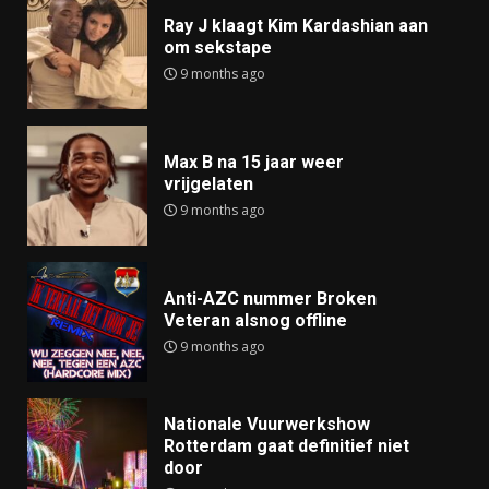
Ray J klaagt Kim Kardashian aan
om sekstape
9 months ago
Max B na 15 jaar weer
vrijgelaten
9 months ago
Anti-AZC nummer Broken
Veteran alsnog offline
9 months ago
Nationale Vuurwerkshow
Rotterdam gaat definitief niet
door