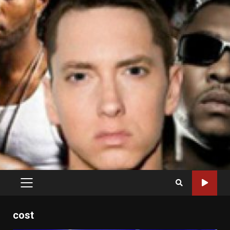
PRIMARY
MENU
cost