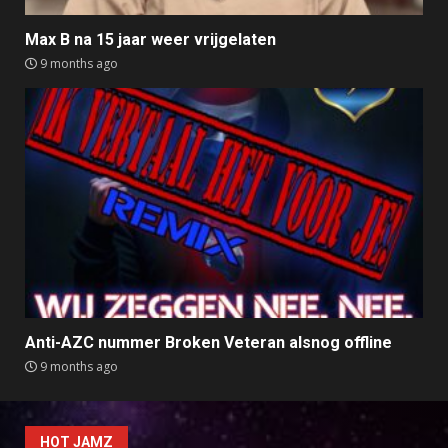
Max B na 15 jaar weer vrijgelaten
9 months ago
Anti-AZC nummer Broken Veteran alsnog offline
9 months ago
HOT JAMZ