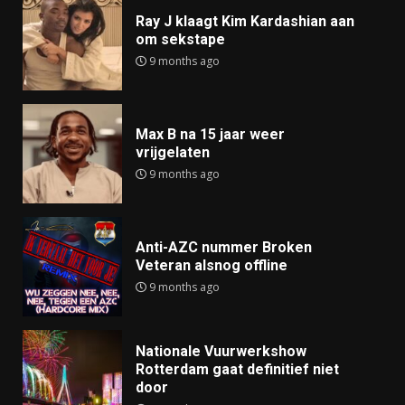
Ray J klaagt Kim Kardashian aan
om sekstape
9 months ago
Max B na 15 jaar weer
vrijgelaten
9 months ago
Anti-AZC nummer Broken
Veteran alsnog offline
9 months ago
Nationale Vuurwerkshow
Rotterdam gaat definitief niet
door