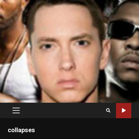
PRIMARY
MENU
collapses