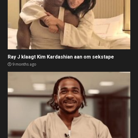
Ray J klaagt Kim Kardashian aan om sekstape
9 months ago