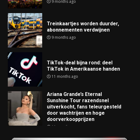
9 months ago
Treinkaartjes worden duurder,
abonnementen verdwijnen
9 months ago
TikTok-deal bijna rond: deel
TikTok in Amerikaanse handen
11 months ago
Ariana Grande’s Eternal
Sunshine Tour razendsnel
uitverkocht, fans teleurgesteld
door wachtrijen en hoge
doorverkoopprijzen
11 months ago