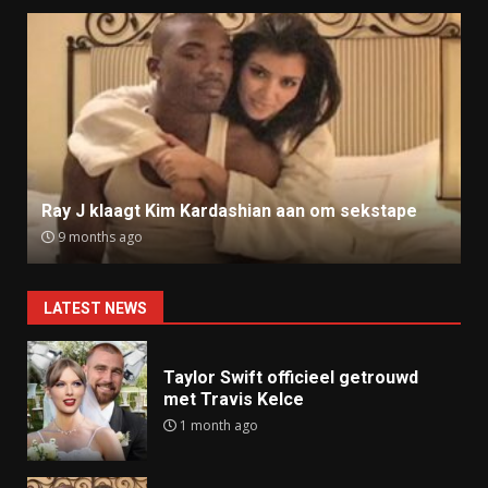
Ray J klaagt Kim Kardashian aan om sekstape
9 months ago
LATEST NEWS
Taylor Swift officieel getrouwd
met Travis Kelce
1 month ago