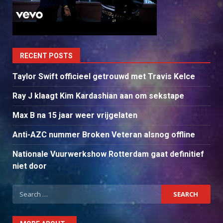
RECENT POSTS
Taylor Swift officieel getrouwd met Travis Kelce
Ray J klaagt Kim Kardashian aan om sekstape
Max B na 15 jaar weer vrijgelaten
Anti-AZC nummer Broken Veteran alsnog offline
Nationale Vuurwerkshow Rotterdam gaat definitief
niet door
Search
for: