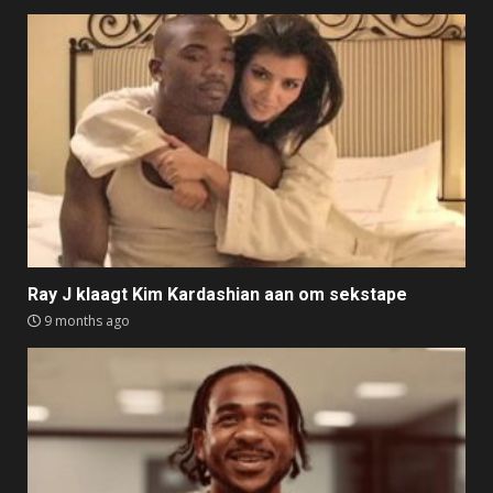
Ray J klaagt Kim Kardashian aan om sekstape
9 months ago