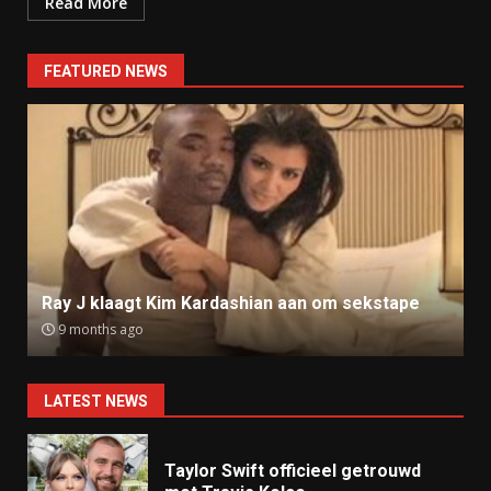
Read More
FEATURED NEWS
Ray J klaagt Kim Kardashian aan om sekstape
9 months ago
LATEST NEWS
Taylor Swift officieel getrouwd