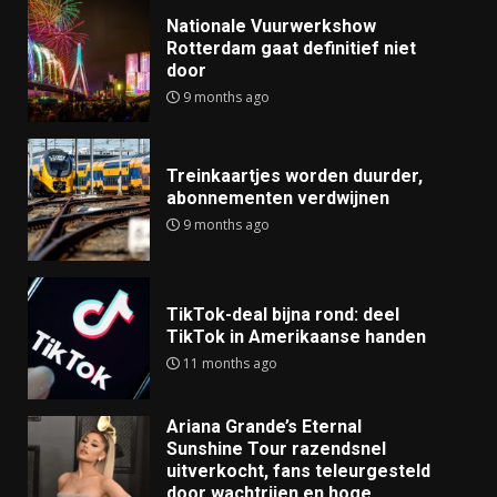
Nationale Vuurwerkshow
Rotterdam gaat definitief niet
door
9 months ago
Treinkaartjes worden duurder,
abonnementen verdwijnen
9 months ago
TikTok-deal bijna rond: deel
TikTok in Amerikaanse handen
11 months ago
Ariana Grande’s Eternal
Sunshine Tour razendsnel
uitverkocht, fans teleurgesteld
door wachtrijen en hoge