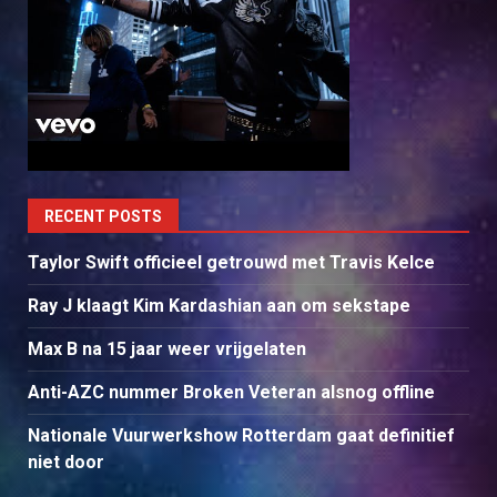
RECENT POSTS
Taylor Swift officieel getrouwd met Travis Kelce
Ray J klaagt Kim Kardashian aan om sekstape
Max B na 15 jaar weer vrijgelaten
Anti-AZC nummer Broken Veteran alsnog offline
Nationale Vuurwerkshow Rotterdam gaat definitief
niet door