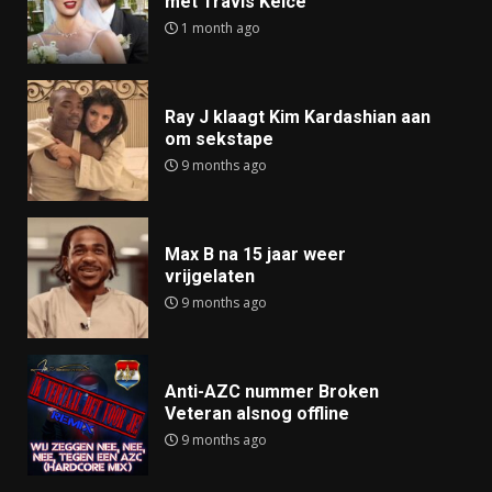
met Travis Kelce
1 month ago
Ray J klaagt Kim Kardashian aan
om sekstape
9 months ago
Max B na 15 jaar weer
vrijgelaten
9 months ago
Anti-AZC nummer Broken
Veteran alsnog offline
9 months ago