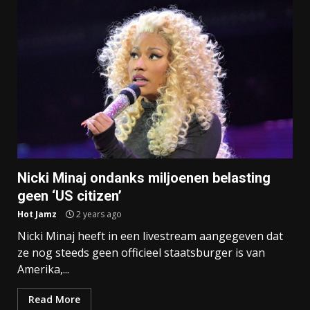
Nicki Minaj ondanks miljoenen belasting
geen ‘US citizen’
Hot Jamz
2 years ago
Nicki Minaj heeft in een livestream aangegeven dat
ze nog steeds geen officieel staatsburger is van
Amerika,...
Read More