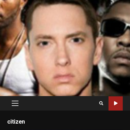
PRIMARY
MENU
citizen