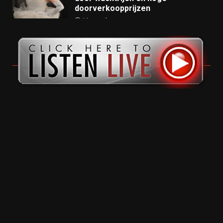
doorverkoopprijzen
11 months ago