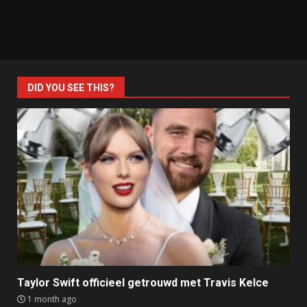
DID YOU SEE THIS?
Taylor Swift officieel getrouwd met Travis Kelce
1 month ago