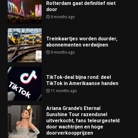
Rotterdam gaat definitief niet
door
9 months ago
Treinkaartjes worden duurder,
abonnementen verdwijnen
9 months ago
TikTok-deal bijna rond: deel
TikTok in Amerikaanse handen
11 months ago
Ariana Grande’s Eternal
Sunshine Tour razendsnel
uitverkocht, fans teleurgesteld
door wachtrijen en hoge
doorverkoopprijzen