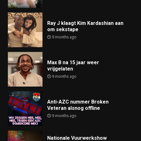
Ray J klaagt Kim Kardashian aan
om sekstape
9 months ago
Max B na 15 jaar weer
vrijgelaten
9 months ago
Anti-AZC nummer Broken
Veteran alsnog offline
9 months ago
Nationale Vuurwerkshow