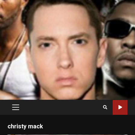
PRIMARY
MENU
christy mack