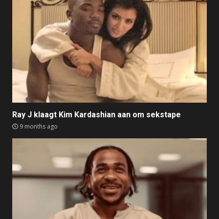
Ray J klaagt Kim Kardashian aan om sekstape
9 months ago