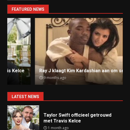
FEATURED NEWS
Ray J klaagt Kim Kardashian aan om sekstape
9 months ago
LATEST NEWS
Taylor Swift officieel getrouwd
met Travis Kelce
1 month ago