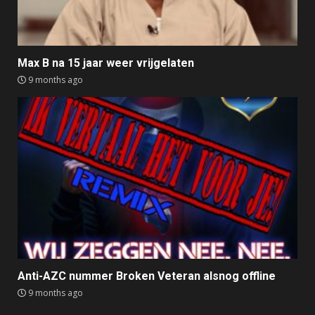
Max B na 15 jaar weer vrijgelaten
9 months ago
Anti-AZC nummer Broken Veteran alsnog offline
9 months ago