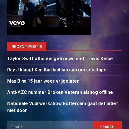
RECENT POSTS
Taylor Swift officieel getrouwd met Travis Kelce
Ray J klaagt Kim Kardashian aan om sekstape
Max B na 15 jaar weer vrijgelaten
Anti-AZC nummer Broken Veteran alsnog offline
Nationale Vuurwerkshow Rotterdam gaat definitief
niet door
Search