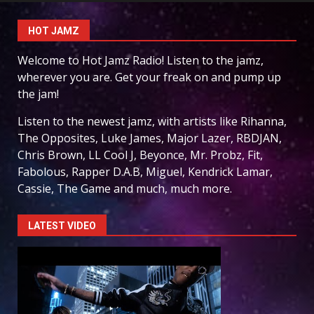
HOT JAMZ
Welcome to Hot Jamz Radio! Listen to the jamz,
wherever you are. Get your freak on and pump up
the jam!
Listen to the newest jamz, with artists like Rihanna,
The Opposites, Luke James, Major Lazer, RBDJAN,
Chris Brown, LL Cool J, Beyonce, Mr. Probz, Fit,
Fabolous, Rapper D.A.B, Miguel, Kendrick Lamar,
Cassie, The Game and much, much more.
LATEST VIDEO