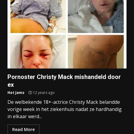
Pornoster Christy Mack mishandeld door
ex
Hot Jamz
12 years ago
De welbekende 18+-actrice Christy Mack belandde
vorige week in het ziekenhuis nadat ze hardhandig
in elkaar werd...
Read More