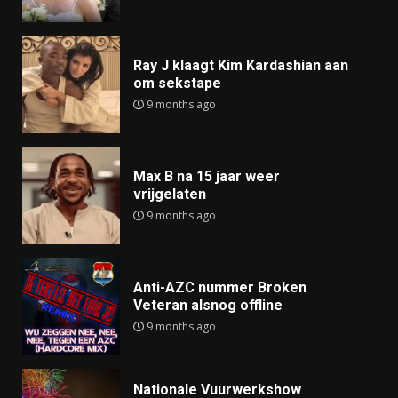
Ray J klaagt Kim Kardashian aan
om sekstape
9 months ago
Max B na 15 jaar weer
vrijgelaten
9 months ago
Anti-AZC nummer Broken
Veteran alsnog offline
9 months ago
Nationale Vuurwerkshow