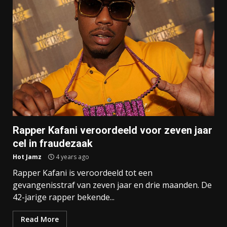
Rapper Kafani veroordeeld voor zeven jaar
cel in fraudezaak
Hot Jamz
4 years ago
Rapper Kafani is veroordeeld tot een
gevangenisstraf van zeven jaar en drie maanden. De
42-jarige rapper bekende...
Read More