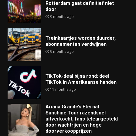
Rotterdam gaat definitief niet
door
9 months ago
Treinkaartjes worden duurder,
abonnementen verdwijnen
9 months ago
TikTok-deal bijna rond: deel
TikTok in Amerikaanse handen
11 months ago
Ariana Grande’s Eternal
Sunshine Tour razendsnel
uitverkocht, fans teleurgesteld
door wachtrijen en hoge
doorverkoopprijzen