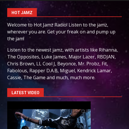
HOT JAMZ
Welcome to Hot Jamz Radio! Listen to the jamz,
wherever you are. Get your freak on and pump up
the jam!
Listen to the newest jamz, with artists like Rihanna,
The Opposites, Luke James, Major Lazer, RBDJAN,
Chris Brown, LL Cool J, Beyonce, Mr. Probz, Fit,
Fabolous, Rapper D.A.B, Miguel, Kendrick Lamar,
Cassie, The Game and much, much more.
LATEST VIDEO