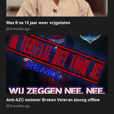
Max B na 15 jaar weer vrijgelaten
9 months ago
Anti-AZC nummer Broken Veteran alsnog offline
9 months ago