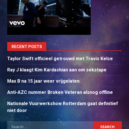
RECENT POSTS
Taylor Swift officieel getrouwd met Travis Kelce
Ray J klaagt Kim Kardashian aan om sekstape
Max B na 15 jaar weer vrijgelaten
Anti-AZC nummer Broken Veteran alsnog offline
Nationale Vuurwerkshow Rotterdam gaat definitief
niet door
Search