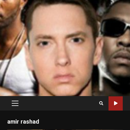
PRIMARY
MENU
amir rashad