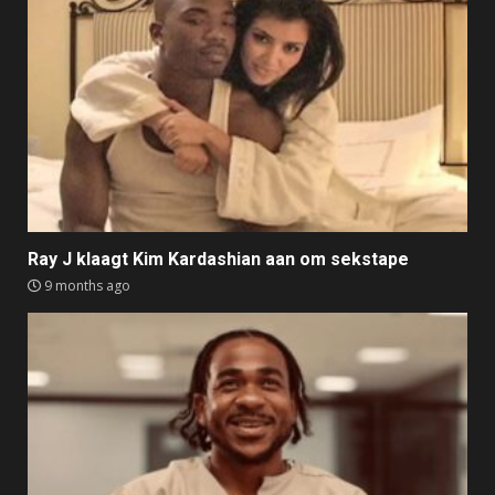
Ray J klaagt Kim Kardashian aan om sekstape
9 months ago