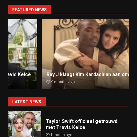
FEATURED NEWS
Ray J klaagt Kim Kardashian aan om sekstape
9 months ago
LATEST NEWS
Taylor Swift officieel getrouwd
met Travis Kelce
1 month ago