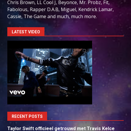
Chris Brown, LL Cool J, Beyonce, Mr. Probz, Fit,
Fabolous, Rapper D.A.B, Miguel, Kendrick Lamar,
Cassie, The Game and much, much more.
LATEST VIDEO
RECENT POSTS
Taylor Swift officieel getrouwd met Travis Kelce