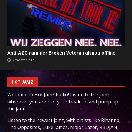
Anti-AZC nummer Broken Veteran alsnog offline
9 months ago
HOT JAMZ
Welcome to Hot Jamz Radio! Listen to the jamz,
wherever you are. Get your freak on and pump up
the jam!
Listen to the newest jamz, with artists like Rihanna,
The Opposites, Luke James, Major Lazer, RBDJAN,