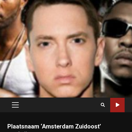
PRIMARY
MENU
Plaatsnaam ‘Amsterdam Zuidoost’