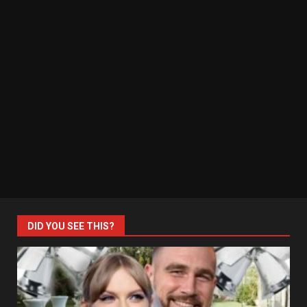
DID YOU SEE THIS?