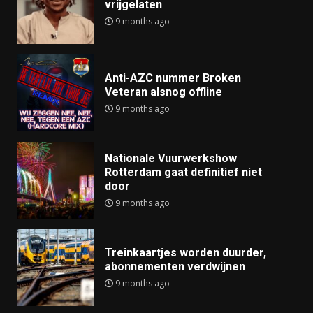
vrijgelaten
9 months ago
Anti-AZC nummer Broken
Veteran alsnog offline
9 months ago
Nationale Vuurwerkshow
Rotterdam gaat definitief niet
door
9 months ago
Treinkaartjes worden duurder,
abonnementen verdwijnen
9 months ago