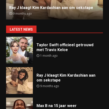
Ray J klaagt Kim Kardashian aan om sekstape
9 months ago
LATEST NEWS
Taylor Swift officieel getrouwd
met Travis Kelce
1 month ago
Ray J klaagt Kim Kardashian aan
om sekstape
9 months ago
Max B na 15 jaar weer