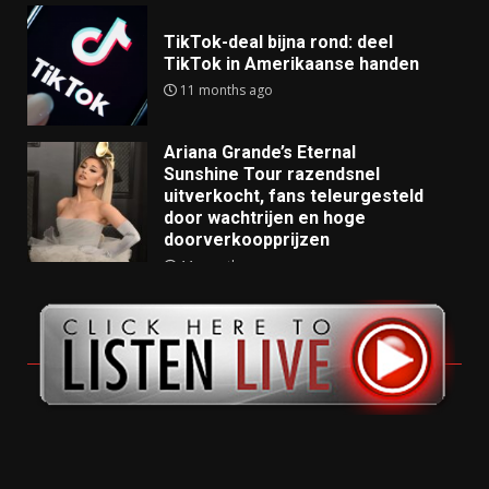
TikTok-deal bijna rond: deel
TikTok in Amerikaanse handen
11 months ago
Ariana Grande’s Eternal
Sunshine Tour razendsnel
uitverkocht, fans teleurgesteld
door wachtrijen en hoge
doorverkoopprijzen
11 months ago