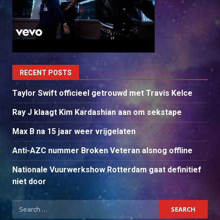
RECENT POSTS
Taylor Swift officieel getrouwd met Travis Kelce
Ray J klaagt Kim Kardashian aan om sekstape
Max B na 15 jaar weer vrijgelaten
Anti-AZC nummer Broken Veteran alsnog offline
Nationale Vuurwerkshow Rotterdam gaat definitief
niet door
Search
for: