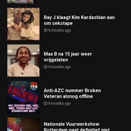
Ray J klaagt Kim Kardashian aan
om sekstape
9 months ago
Max B na 15 jaar weer
vrijgelaten
9 months ago
Anti-AZC nummer Broken
Veteran alsnog offline
9 months ago
Nationale Vuurwerkshow
Rotterdam gaat definitief niet