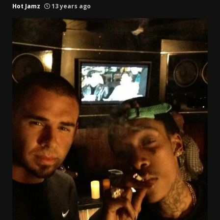
Hot Jamz
13 years ago