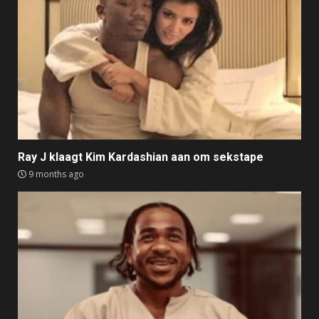
Ray J klaagt Kim Kardashian aan om sekstape
9 months ago