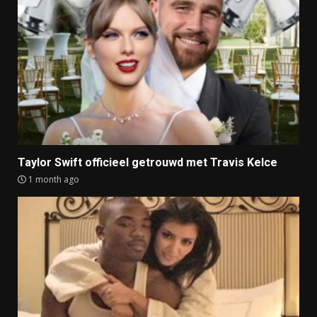
Taylor Swift officieel getrouwd met Travis Kelce
1 month ago