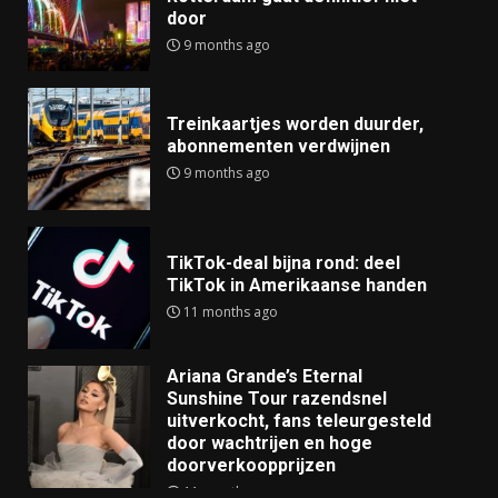
door
9 months ago
Treinkaartjes worden duurder,
abonnementen verdwijnen
9 months ago
TikTok-deal bijna rond: deel
TikTok in Amerikaanse handen
11 months ago
Ariana Grande’s Eternal
Sunshine Tour razendsnel
uitverkocht, fans teleurgesteld
door wachtrijen en hoge
doorverkoopprijzen
11 months ago