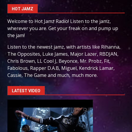
HOT JAMZ
Welcome to Hot Jamz Radio! Listen to the jamz,
wherever you are. Get your freak on and pump up
the jam!
Listen to the newest jamz, with artists like Rihanna,
The Opposites, Luke James, Major Lazer, RBDJAN,
Chris Brown, LL Cool J, Beyonce, Mr. Probz, Fit,
Fabolous, Rapper D.A.B, Miguel, Kendrick Lamar,
Cassie, The Game and much, much more.
LATEST VIDEO