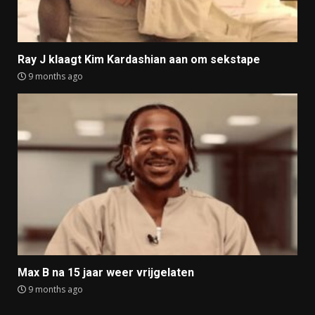
Ray J klaagt Kim Kardashian aan om sekstape
9 months ago
Max B na 15 jaar weer vrijgelaten
9 months ago