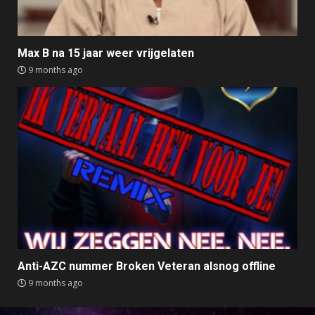
Max B na 15 jaar weer vrijgelaten
9 months ago
Anti-AZC nummer Broken Veteran alsnog offline
9 months ago