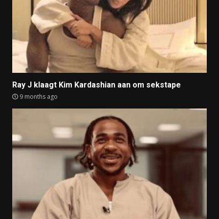
Ray J klaagt Kim Kardashian aan om sekstape
9 months ago