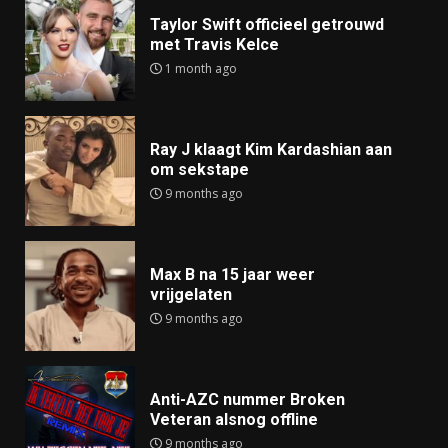
Taylor Swift officieel getrouwd
met Travis Kelce
1 month ago
Ray J klaagt Kim Kardashian aan
om sekstape
9 months ago
Max B na 15 jaar weer
vrijgelaten
9 months ago
Anti-AZC nummer Broken
Veteran alsnog offline
9 months ago