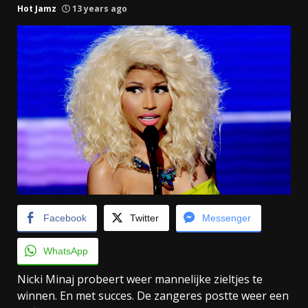
Hot Jamz
13 years ago
Facebook
Twitter
Messenger
WhatsApp
Nicki Minaj probeert weer mannelijke zieltjes te
winnen. En met succes. De zangeres postte weer een