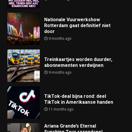
Nationale Vuurwerkshow
Rotterdam gaat definitief niet
door
9 months ago
Treinkaartjes worden duurder,
abonnementen verdwijnen
9 months ago
TikTok-deal bijna rond: deel
TikTok in Amerikaanse handen
11 months ago
Ariana Grande’s Eternal
Sunshine Tour razendsnel