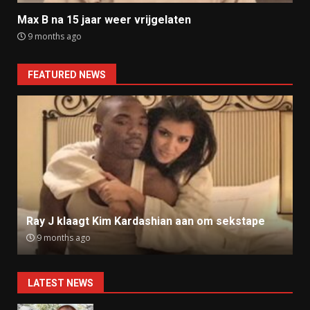
Max B na 15 jaar weer vrijgelaten
9 months ago
FEATURED NEWS
Ray J klaagt Kim Kardashian aan om sekstape
9 months ago
LATEST NEWS