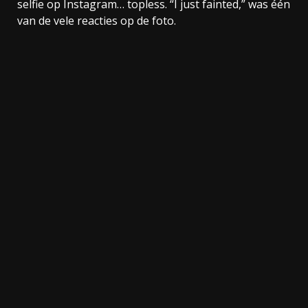
selfie op Instagram… topless. “I just fainted,” was één
van de vele reacties op de foto.