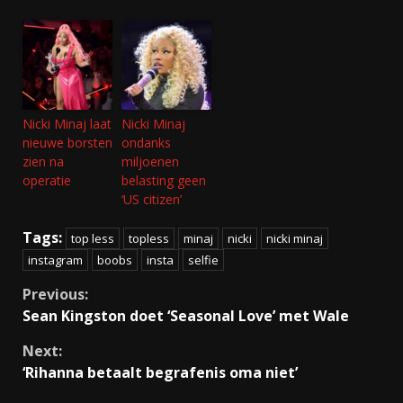
Nicki Minaj laat
Nicki Minaj
nieuwe borsten
ondanks
zien na
miljoenen
operatie
belasting geen
‘US citizen’
Tags:
top less
topless
minaj
nicki
nicki minaj
instagram
boobs
insta
selfie
Continue
Previous:
Sean Kingston doet ‘Seasonal Love’ met Wale
Reading
Next:
‘Rihanna betaalt begrafenis oma niet’