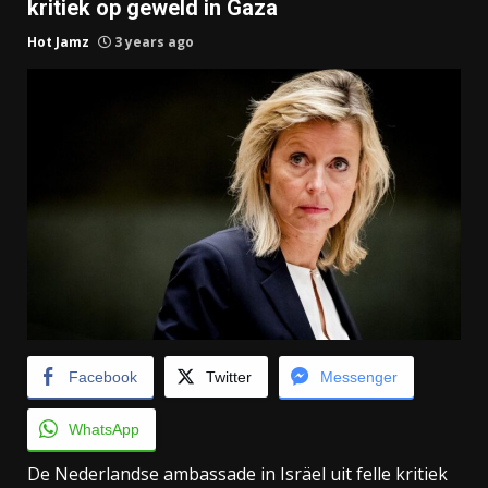
kritiek op geweld in Gaza
Hot Jamz
3 years ago
Facebook
Twitter
Messenger
WhatsApp
De Nederlandse ambassade in Isräel uit felle kritiek