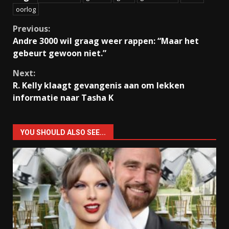
oorlog
Continue
Previous:
Andre 3000 wil graag weer rappen: “Maar het
Reading
gebeurt gewoon niet.”
Next:
R. Kelly klaagt gevangenis aan om lekken
informatie naar Tasha K
YOU SHOULD ALSO SEE...