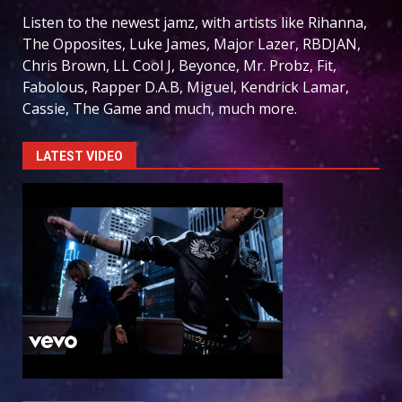
Listen to the newest jamz, with artists like Rihanna,
The Opposites, Luke James, Major Lazer, RBDJAN,
Chris Brown, LL Cool J, Beyonce, Mr. Probz, Fit,
Fabolous, Rapper D.A.B, Miguel, Kendrick Lamar,
Cassie, The Game and much, much more.
LATEST VIDEO