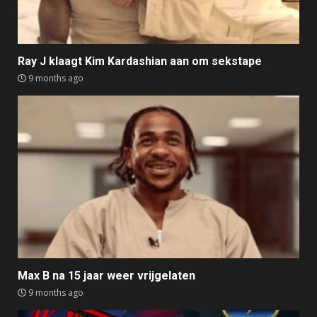
Ray J klaagt Kim Kardashian aan om sekstape
9 months ago
Max B na 15 jaar weer vrijgelaten
9 months ago