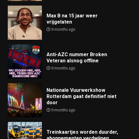
Max B na 15 jaar weer
vrijgelaten
9 months ago
Anti-AZC nummer Broken
Veteran alsnog offline
9 months ago
Nationale Vuurwerkshow
Rotterdam gaat definitief niet
door
9 months ago
Treinkaartjes worden duurder,
abonnementen verdwijnen