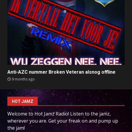
Anti-AZC nummer Broken Veteran alsnog offline
9 months ago
HOT JAMZ
Welcome to Hot Jamz Radio! Listen to the jamz,
wherever you are. Get your freak on and pump up
the jam!