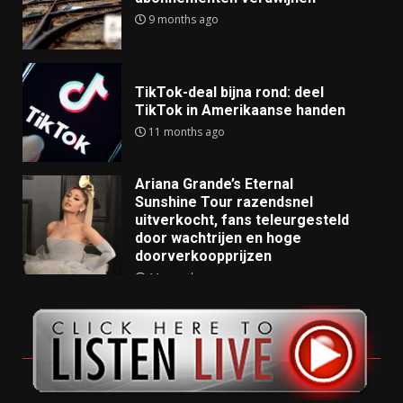
9 months ago
TikTok-deal bijna rond: deel
TikTok in Amerikaanse handen
11 months ago
Ariana Grande’s Eternal
Sunshine Tour razendsnel
uitverkocht, fans teleurgesteld
door wachtrijen en hoge
doorverkoopprijzen
11 months ago