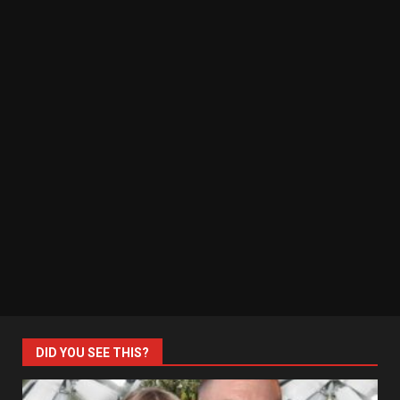
DID YOU SEE THIS?