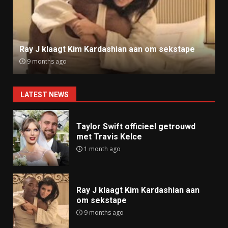
Ray J klaagt Kim Kardashian aan om sekstape
9 months ago
LATEST NEWS
Taylor Swift officieel getrouwd
met Travis Kelce
1 month ago
Ray J klaagt Kim Kardashian aan
om sekstape
9 months ago