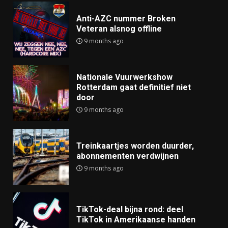
Anti-AZC nummer Broken
Veteran alsnog offline
9 months ago
Nationale Vuurwerkshow
Rotterdam gaat definitief niet
door
9 months ago
Treinkaartjes worden duurder,
abonnementen verdwijnen
9 months ago
TikTok-deal bijna rond: deel
TikTok in Amerikaanse handen