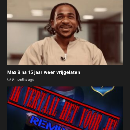
Max B na 15 jaar weer vrijgelaten
9 months ago