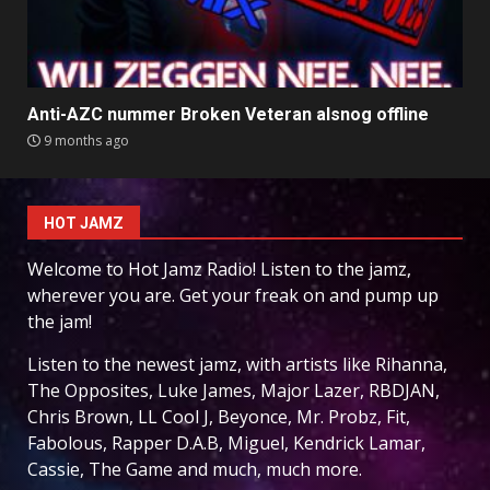
Anti-AZC nummer Broken Veteran alsnog offline
9 months ago
HOT JAMZ
Welcome to Hot Jamz Radio! Listen to the jamz,
wherever you are. Get your freak on and pump up
the jam!
Listen to the newest jamz, with artists like Rihanna,
The Opposites, Luke James, Major Lazer, RBDJAN,
Chris Brown, LL Cool J, Beyonce, Mr. Probz, Fit,
Fabolous, Rapper D.A.B, Miguel, Kendrick Lamar,
Cassie, The Game and much, much more.