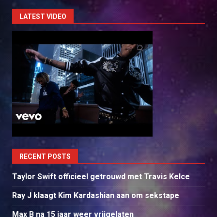
LATEST VIDEO
RECENT POSTS
Taylor Swift officieel getrouwd met Travis Kelce
Ray J klaagt Kim Kardashian aan om sekstape
Max B na 15 jaar weer vrijgelaten