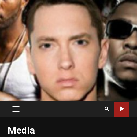
PRIMARY
MENU
Media