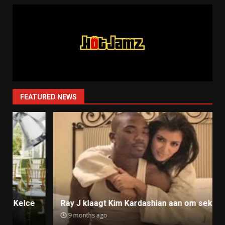
FEATURED NEWS
Ray J klaagt Kim Kardashian aan om sekstape
9 months ago