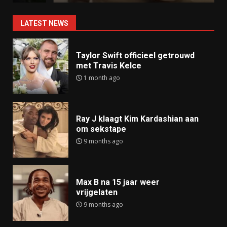
LATEST NEWS
Taylor Swift officieel getrouwd
met Travis Kelce
1 month ago
Ray J klaagt Kim Kardashian aan
om sekstape
9 months ago
Max B na 15 jaar weer
vrijgelaten
9 months ago