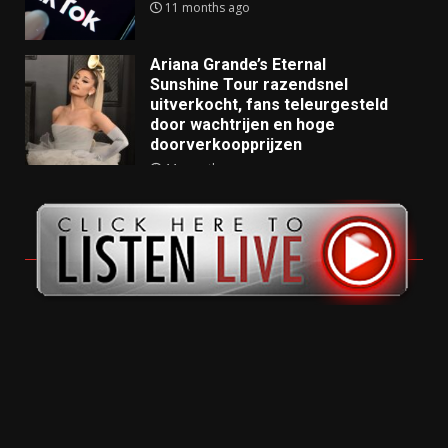
11 months ago
Ariana Grande’s Eternal
Sunshine Tour razendsnel
uitverkocht, fans teleurgesteld
door wachtrijen en hoge
doorverkoopprijzen
11 months ago