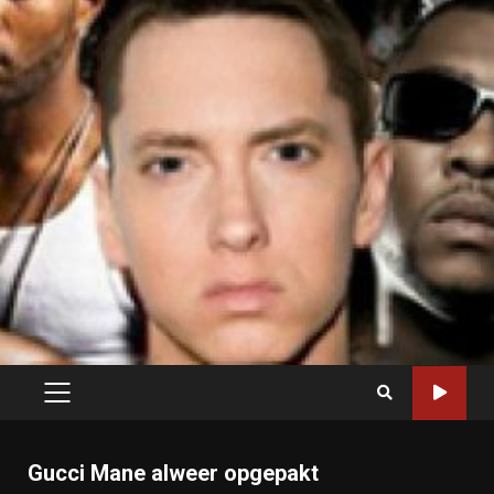
PRIMARY
MENU
Gucci Mane alweer opgepakt