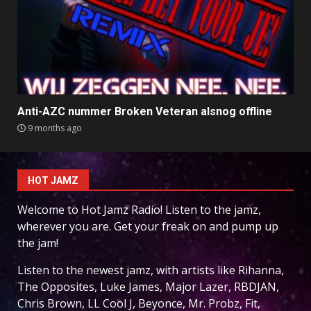
Anti-AZC nummer Broken Veteran alsnog offline
9 months ago
HOT JAMZ
Welcome to Hot Jamz Radio! Listen to the jamz,
wherever you are. Get your freak on and pump up
the jam!
Listen to the newest jamz, with artists like Rihanna,
The Opposites, Luke James, Major Lazer, RBDJAN,
Chris Brown, LL Cool J, Beyonce, Mr. Probz, Fit,