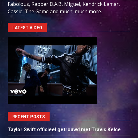
Fabolous, Rapper D.A.B, Miguel, Kendrick Lamar,
Cassie, The Game and much, much more.
LATEST VIDEO
RECENT POSTS
Taylor Swift officieel getrouwd met Travis Kelce