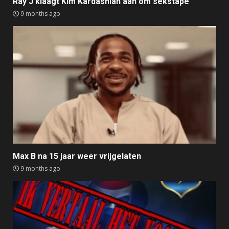
Ray J klaagt Kim Kardashian aan om sekstape
9 months ago
Max B na 15 jaar weer vrijgelaten
9 months ago