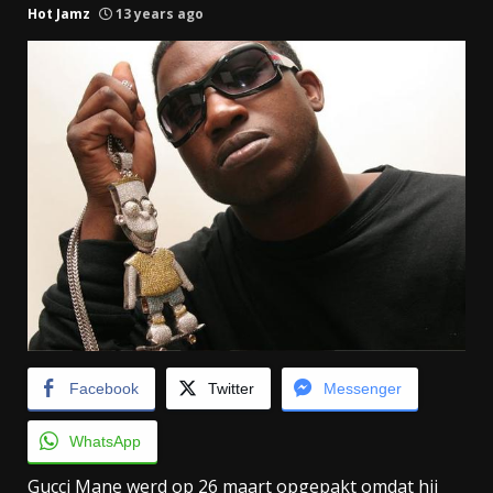
Hot Jamz
13 years ago
Facebook
Twitter
Messenger
WhatsApp
Gucci Mane werd op 26 maart opgepakt omdat hij