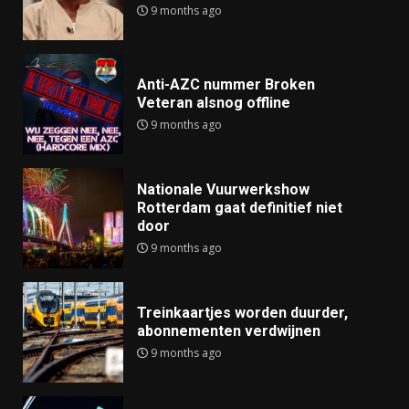
9 months ago
Anti-AZC nummer Broken
Veteran alsnog offline
9 months ago
Nationale Vuurwerkshow
Rotterdam gaat definitief niet
door
9 months ago
Treinkaartjes worden duurder,
abonnementen verdwijnen
9 months ago