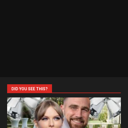
DID YOU SEE THIS?