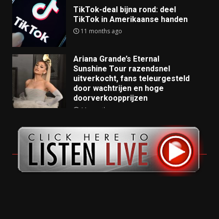
TikTok-deal bijna rond: deel
TikTok in Amerikaanse handen
11 months ago
Ariana Grande’s Eternal
Sunshine Tour razendsnel
uitverkocht, fans teleurgesteld
door wachtrijen en hoge
doorverkoopprijzen
11 months ago