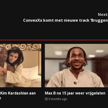
Next
ConvexXx komt met nieuwe track ‘Bruggen
t Kim Kardashian aan
Max B na 15 jaar weer vrijgelaten
e
9 months ago