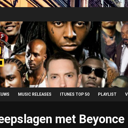
IEUWS
MUSIC RELEASES
ITUNES TOP 50
PLAYLIST
V
weepslagen met Beyonce