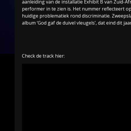
aanleiding van de installatie Exhibit B van Zuid-A
performer in te zien is. Het nummer reflecteert op
huidige problematiek rond discriminatie. Zweepsla
album ‘God gaf de duivel vleugels’, dat eind dit jaar
Check de track hier: