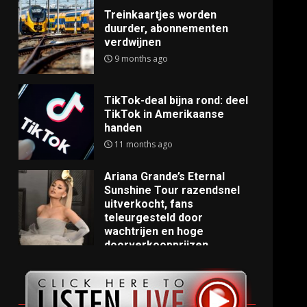
Treinkaartjes worden
duurder, abonnementen
verdwijnen
9 months ago
TikTok-deal bijna rond: deel
TikTok in Amerikaanse
handen
11 months ago
Ariana Grande’s Eternal
Sunshine Tour razendsnel
uitverkocht, fans
teleurgesteld door
wachtrijen en hoge
doorverkoopprijzen
11 months ago