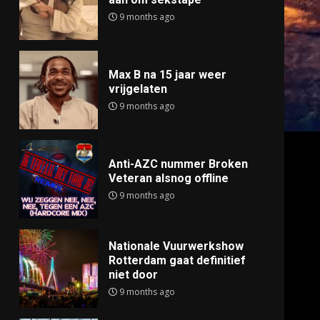
9 months ago
Max B na 15 jaar weer
vrijgelaten
9 months ago
Anti-AZC nummer Broken
Veteran alsnog offline
9 months ago
Nationale Vuurwerkshow
Rotterdam gaat definitief
niet door
9 months ago