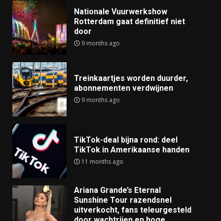
Nationale Vuurwerkshow
Rotterdam gaat definitief niet
door
9 months ago
Treinkaartjes worden duurder,
abonnementen verdwijnen
9 months ago
TikTok-deal bijna rond: deel
TikTok in Amerikaanse handen
11 months ago
Ariana Grande’s Eternal
Sunshine Tour razendsnel
uitverkocht, fans teleurgesteld
door wachtrijen en hoge