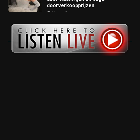
doorverkoopprijzen
11 months ago