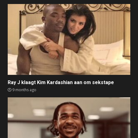
Ray J klaagt Kim Kardashian aan om sekstape
9 months ago