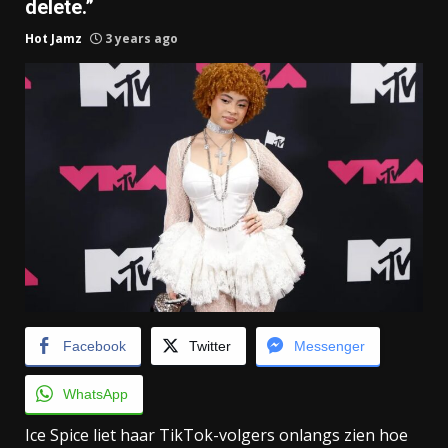
delete.”
Hot Jamz
3 years ago
Facebook
Twitter
Messenger
WhatsApp
Ice Spice liet haar TikTok-volgers onlangs zien hoe