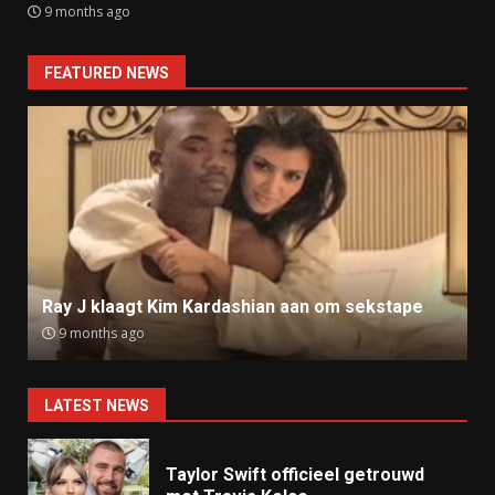
9 months ago
FEATURED NEWS
Ray J klaagt Kim Kardashian aan om sekstape
9 months ago
LATEST NEWS
Taylor Swift officieel getrouwd