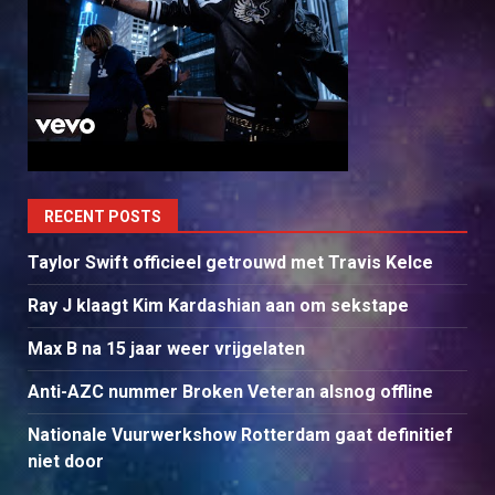
RECENT POSTS
Taylor Swift officieel getrouwd met Travis Kelce
Ray J klaagt Kim Kardashian aan om sekstape
Max B na 15 jaar weer vrijgelaten
Anti-AZC nummer Broken Veteran alsnog offline
Nationale Vuurwerkshow Rotterdam gaat definitief
niet door