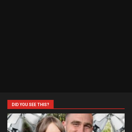
DID YOU SEE THIS?