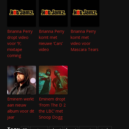
Brianna Perry
Brianna Perry
Brianna Perry
dropt video
komt met
komt met
voor ‘9’;
nieuwe ‘Cars’
video voor
mixtape
video
Mascara Tears
coming
Eminem werkt
Eminem dropt
aan nieuw
‘From The D 2
album voor dit
the LBC’ met
jaar
Snoop Dogg