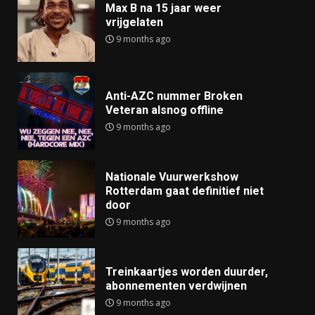
Max B na 15 jaar weer
vrijgelaten
9 months ago
Anti-AZC nummer Broken
Veteran alsnog offline
9 months ago
Nationale Vuurwerkshow
Rotterdam gaat definitief niet
door
9 months ago
Treinkaartjes worden duurder,
abonnementen verdwijnen
9 months ago