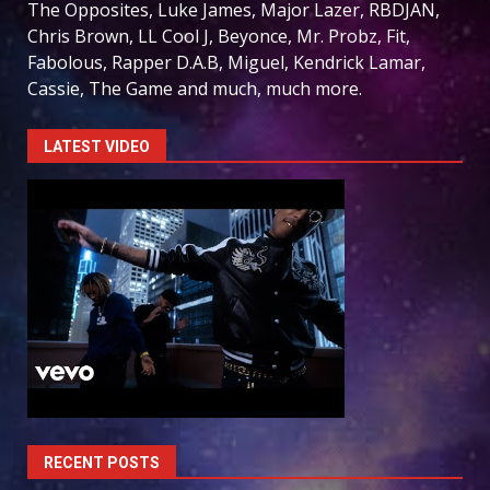
The Opposites, Luke James, Major Lazer, RBDJAN,
Chris Brown, LL Cool J, Beyonce, Mr. Probz, Fit,
Fabolous, Rapper D.A.B, Miguel, Kendrick Lamar,
Cassie, The Game and much, much more.
LATEST VIDEO
RECENT POSTS