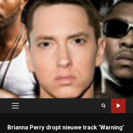
PRIMARY
MENU
Brianna Perry dropt nieuwe track ‘Warning’