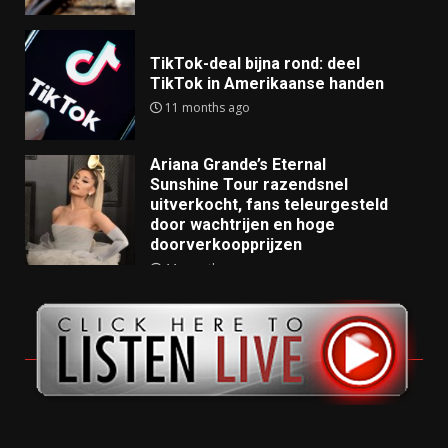
TikTok-deal bijna rond: deel
TikTok in Amerikaanse handen
11 months ago
Ariana Grande’s Eternal
Sunshine Tour razendsnel
uitverkocht, fans teleurgesteld
door wachtrijen en hoge
doorverkoopprijzen
11 months ago