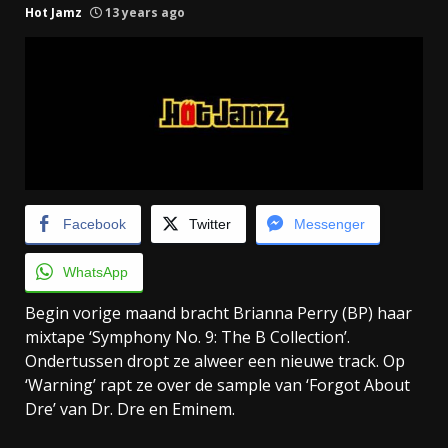
Hot Jamz
13 years ago
Facebook
Twitter
Messenger
WhatsApp
Begin vorige maand bracht Brianna Perry (BP) haar
mixtape ‘Symphony No. 9: The B Collection’.
Ondertussen dropt ze alweer een nieuwe track. Op
‘Warning’ rapt ze over de sample van ‘Forgot About
Dre’ van Dr. Dre en Eminem.