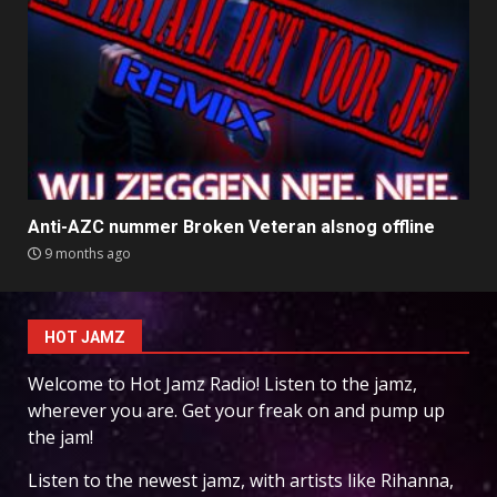
Anti-AZC nummer Broken Veteran alsnog offline
9 months ago
HOT JAMZ
Welcome to Hot Jamz Radio! Listen to the jamz,
wherever you are. Get your freak on and pump up
the jam!
Listen to the newest jamz, with artists like Rihanna,