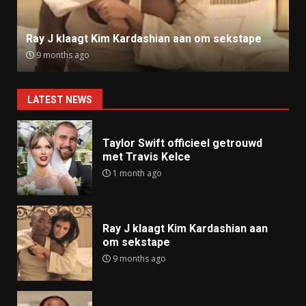
Ray J klaagt Kim Kardashian aan om sekstape
9 months ago
LATEST NEWS
Taylor Swift officieel getrouwd
met Travis Kelce
1 month ago
Ray J klaagt Kim Kardashian aan
om sekstape
9 months ago