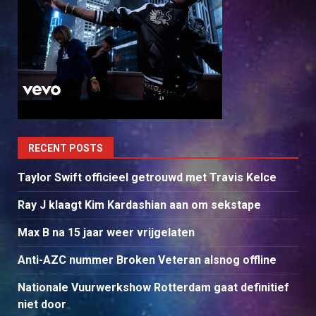
RECENT POSTS
Taylor Swift officieel getrouwd met Travis Kelce
Ray J klaagt Kim Kardashian aan om sekstape
Max B na 15 jaar weer vrijgelaten
Anti-AZC nummer Broken Veteran alsnog offline
Nationale Vuurwerkshow Rotterdam gaat definitief
niet door