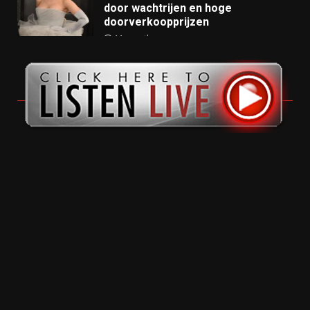
door wachtrijen en hoge
doorverkoopprijzen
11 months ago