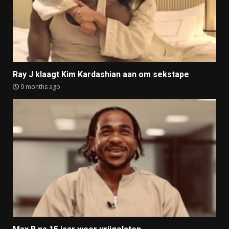
Ray J klaagt Kim Kardashian aan om sekstape
9 months ago