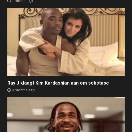
1 month ago
Ray J klaagt Kim Kardashian aan om sekstape
9 months ago