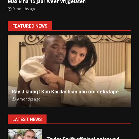
Max B na 15 jaar weer vrijgelaten
9 months ago
FEATURED NEWS
Ray J klaagt Kim Kardashian aan om sekstape
9 months ago
LATEST NEWS