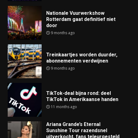
Nationale Vuurwerkshow
Rotterdam gaat definitief niet
door
9 months ago
Treinkaartjes worden duurder,
abonnementen verdwijnen
9 months ago
TikTok-deal bijna rond: deel
TikTok in Amerikaanse handen
11 months ago
Ariana Grande’s Eternal
Sunshine Tour razendsnel
uitverkocht, fans teleurgesteld