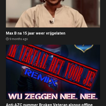
Max B na 15 jaar weer vrijgelaten
9 months ago
Anti-AZC nummer Broken Veteran alsnog offline