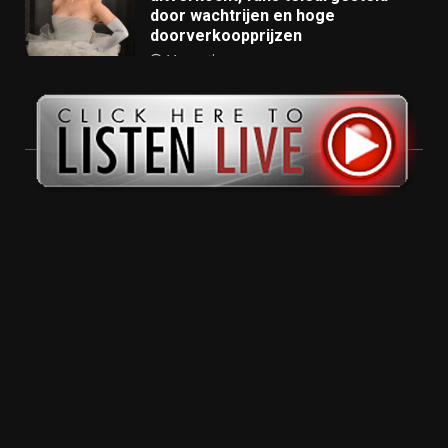
door wachtrijen en hoge
doorverkoopprijzen
11 months ago