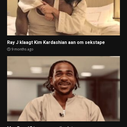
Ray J klaagt Kim Kardashian aan om sekstape
9 months ago