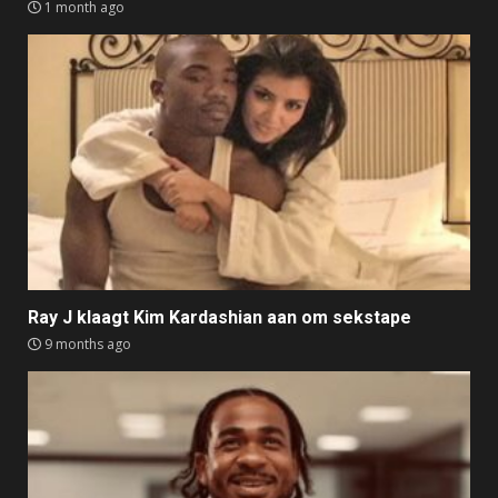
1 month ago
Ray J klaagt Kim Kardashian aan om sekstape
9 months ago