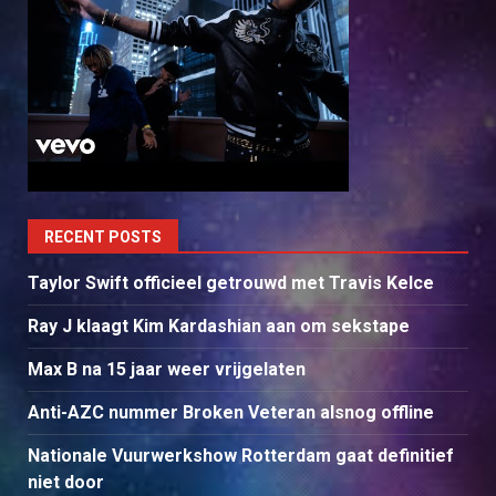
RECENT POSTS
Taylor Swift officieel getrouwd met Travis Kelce
Ray J klaagt Kim Kardashian aan om sekstape
Max B na 15 jaar weer vrijgelaten
Anti-AZC nummer Broken Veteran alsnog offline
Nationale Vuurwerkshow Rotterdam gaat definitief
niet door