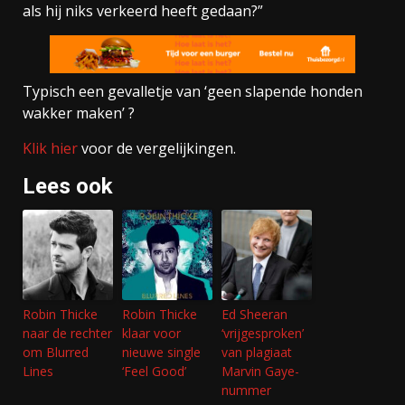
als hij niks verkeerd heeft gedaan?”
Typisch een gevalletje van ‘geen slapende honden
wakker maken’ ?
Klik hier
voor de vergelijkingen.
Lees ook
Robin Thicke
Robin Thicke
Ed Sheeran
naar de rechter
klaar voor
‘vrijgesproken’
om Blurred
nieuwe single
van plagiaat
Lines
‘Feel Good’
Marvin Gaye-
nummer