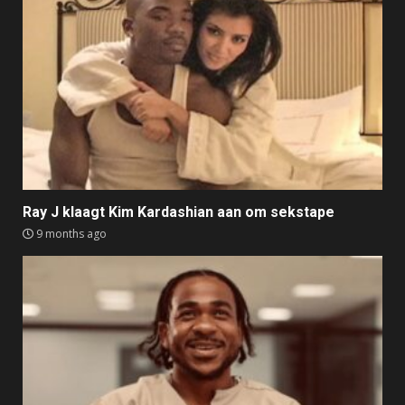
Ray J klaagt Kim Kardashian aan om sekstape
9 months ago