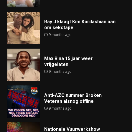
Ray J klaagt Kim Kardashian aan
om sekstape
9 months ago
Max B na 15 jaar weer
vrijgelaten
9 months ago
Anti-AZC nummer Broken
Veteran alsnog offline
9 months ago
Nationale Vuurwerkshow