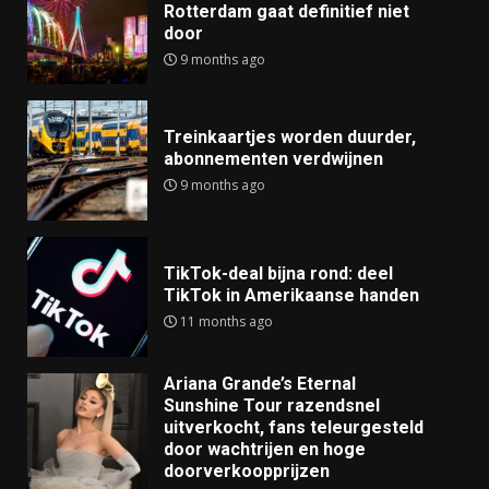
Rotterdam gaat definitief niet
door
9 months ago
Treinkaartjes worden duurder,
abonnementen verdwijnen
9 months ago
TikTok-deal bijna rond: deel
TikTok in Amerikaanse handen
11 months ago
Ariana Grande’s Eternal
Sunshine Tour razendsnel
uitverkocht, fans teleurgesteld
door wachtrijen en hoge
doorverkoopprijzen