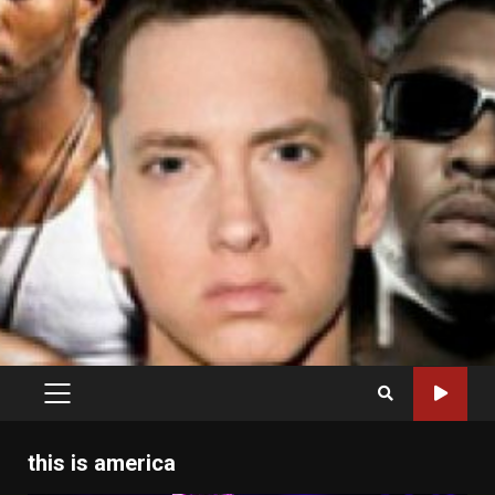
PRIMARY
MENU
this is america