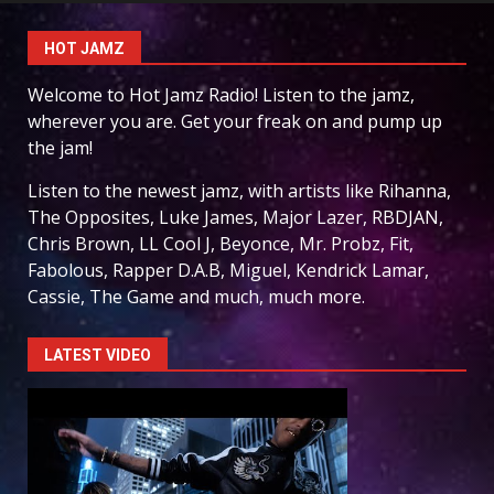
HOT JAMZ
Welcome to Hot Jamz Radio! Listen to the jamz,
wherever you are. Get your freak on and pump up
the jam!
Listen to the newest jamz, with artists like Rihanna,
The Opposites, Luke James, Major Lazer, RBDJAN,
Chris Brown, LL Cool J, Beyonce, Mr. Probz, Fit,
Fabolous, Rapper D.A.B, Miguel, Kendrick Lamar,
Cassie, The Game and much, much more.
LATEST VIDEO