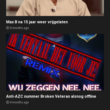
Max B na 15 jaar weer vrijgelaten
9 months ago
Anti-AZC nummer Broken Veteran alsnog offline
9 months ago