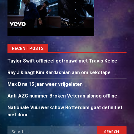
RECENT POSTS
Taylor Swift officieel getrouwd met Travis Kelce
Ray J klaagt Kim Kardashian aan om sekstape
Max B na 15 jaar weer vrijgelaten
Anti-AZC nummer Broken Veteran alsnog offline
Nationale Vuurwerkshow Rotterdam gaat definitief
niet door
Search