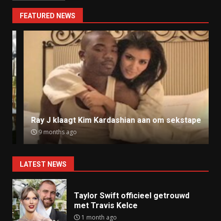
FEATURED NEWS
Ray J klaagt Kim Kardashian aan om sekstape
9 months ago
LATEST NEWS
Taylor Swift officieel getrouwd
met Travis Kelce
1 month ago