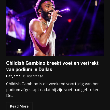
Childish Gambino breekt voet en vertrekt
van podium in Dallas
Hot Jamz
8 years ago
Childish Gambino is dit weekend voortijdig van het
podium afgestapt nadat hij zijn voet had gebroken.
De...
Read More