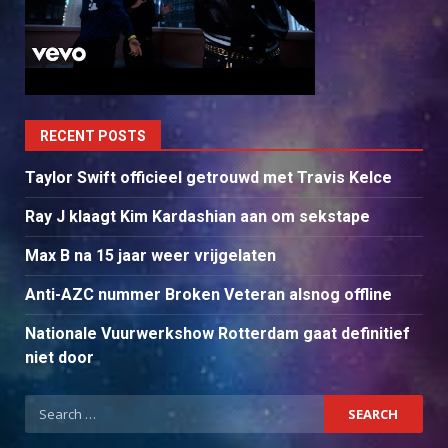
RECENT POSTS
Taylor Swift officieel getrouwd met Travis Kelce
Ray J klaagt Kim Kardashian aan om sekstape
Max B na 15 jaar weer vrijgelaten
Anti-AZC nummer Broken Veteran alsnog offline
Nationale Vuurwerkshow Rotterdam gaat definitief
niet door
Search
for: