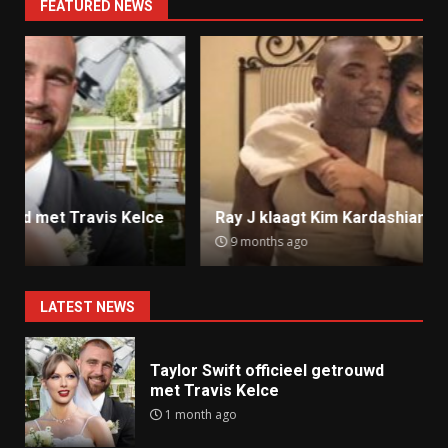
FEATURED NEWS
Ray J klaagt Kim Kardashian aan om sekstape
9 months ago
LATEST NEWS
Taylor Swift officieel getrouwd
met Travis Kelce
1 month ago