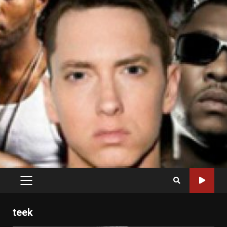
PRIMARY
MENU
teek