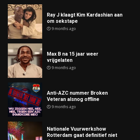
Ray J klaagt Kim Kardashian aan
om sekstape
9 months ago
Max B na 15 jaar weer
vrijgelaten
9 months ago
Anti-AZC nummer Broken
Veteran alsnog offline
9 months ago
Nationale Vuurwerkshow
Rotterdam gaat definitief niet