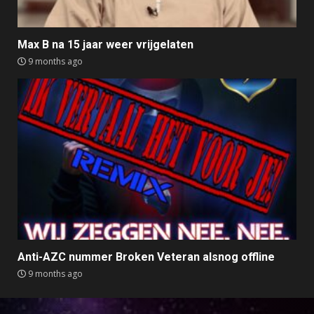
Max B na 15 jaar weer vrijgelaten
9 months ago
Anti-AZC nummer Broken Veteran alsnog offline
9 months ago