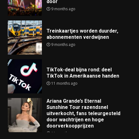
door
9 months ago
Treinkaartjes worden duurder,
abonnementen verdwijnen
9 months ago
TikTok-deal bijna rond: deel
TikTok in Amerikaanse handen
11 months ago
Ariana Grande’s Eternal
Sunshine Tour razendsnel
uitverkocht, fans teleurgesteld
door wachtrijen en hoge
doorverkoopprijzen
11 months ago