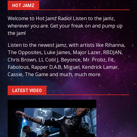
HOT JAMZ
Welcome to Hot Jamz Radio! Listen to the jamz,
wherever you are. Get your freak on and pump up
the jam!
Listen to the newest jamz, with artists like Rihanna,
The Opposites, Luke James, Major Lazer, RBDJAN,
Chris Brown, LL Cool J, Beyonce, Mr. Probz, Fit,
Fabolous, Rapper D.A.B, Miguel, Kendrick Lamar,
Cassie, The Game and much, much more.
LATEST VIDEO