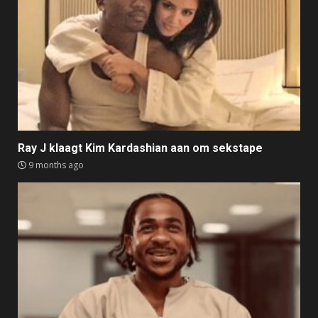
Ray J klaagt Kim Kardashian aan om sekstape
9 months ago