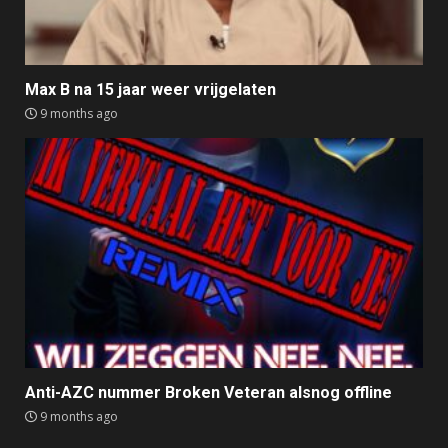
Max B na 15 jaar weer vrijgelaten
9 months ago
Anti-AZC nummer Broken Veteran alsnog offline
9 months ago