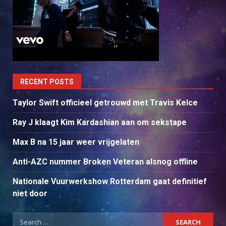
RECENT POSTS
Taylor Swift officieel getrouwd met Travis Kelce
Ray J klaagt Kim Kardashian aan om sekstape
Max B na 15 jaar weer vrijgelaten
Anti-AZC nummer Broken Veteran alsnog offline
Nationale Vuurwerkshow Rotterdam gaat definitief
niet door
Search