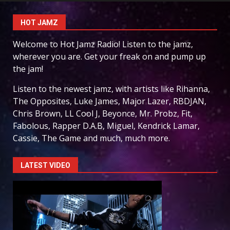
HOT JAMZ
Welcome to Hot Jamz Radio! Listen to the jamz,
wherever you are. Get your freak on and pump up
the jam!
Listen to the newest jamz, with artists like Rihanna,
The Opposites, Luke James, Major Lazer, RBDJAN,
Chris Brown, LL Cool J, Beyonce, Mr. Probz, Fit,
Fabolous, Rapper D.A.B, Miguel, Kendrick Lamar,
Cassie, The Game and much, much more.
LATEST VIDEO