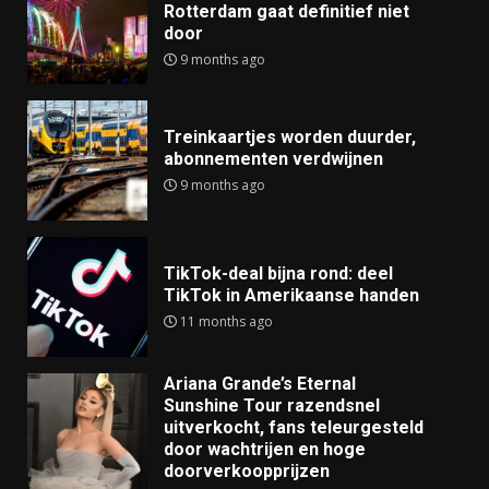
Rotterdam gaat definitief niet
door
9 months ago
Treinkaartjes worden duurder,
abonnementen verdwijnen
9 months ago
TikTok-deal bijna rond: deel
TikTok in Amerikaanse handen
11 months ago
Ariana Grande’s Eternal
Sunshine Tour razendsnel
uitverkocht, fans teleurgesteld
door wachtrijen en hoge
doorverkoopprijzen