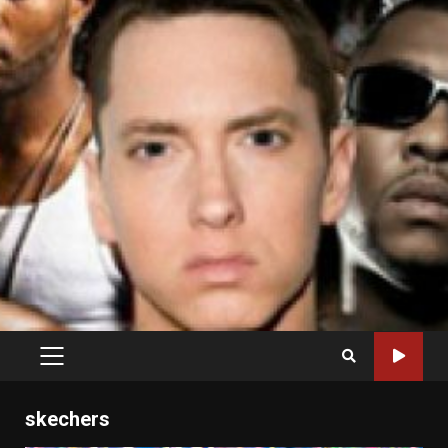
PRIMARY
MENU
skechers