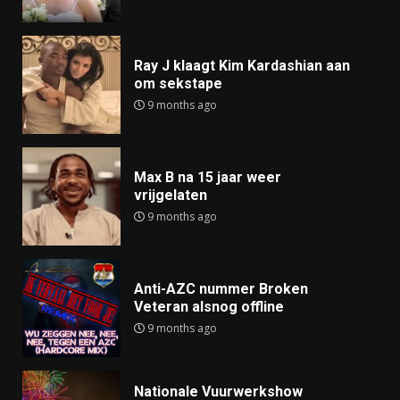
Ray J klaagt Kim Kardashian aan
om sekstape
9 months ago
Max B na 15 jaar weer
vrijgelaten
9 months ago
Anti-AZC nummer Broken
Veteran alsnog offline
9 months ago
Nationale Vuurwerkshow