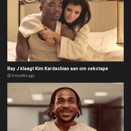
Ray J klaagt Kim Kardashian aan om sekstape
9 months ago