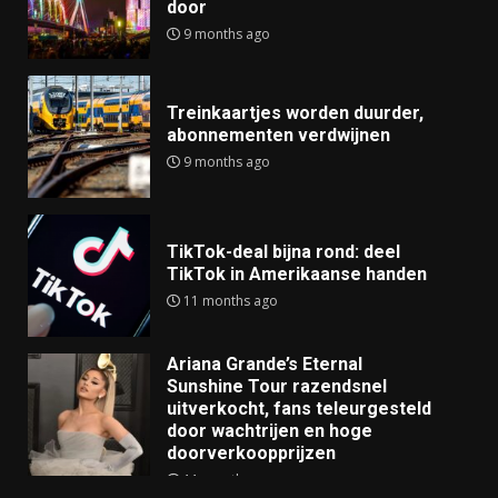
door
9 months ago
Treinkaartjes worden duurder,
abonnementen verdwijnen
9 months ago
TikTok-deal bijna rond: deel
TikTok in Amerikaanse handen
11 months ago
Ariana Grande’s Eternal
Sunshine Tour razendsnel
uitverkocht, fans teleurgesteld
door wachtrijen en hoge
doorverkoopprijzen
11 months ago