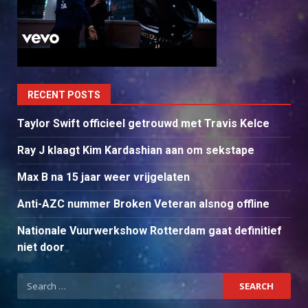
RECENT POSTS
Taylor Swift officieel getrouwd met Travis Kelce
Ray J klaagt Kim Kardashian aan om sekstape
Max B na 15 jaar weer vrijgelaten
Anti-AZC nummer Broken Veteran alsnog offline
Nationale Vuurwerkshow Rotterdam gaat definitief
niet door
Search
for: