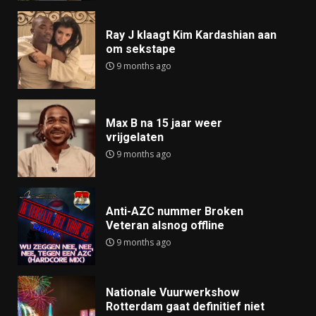
Ray J klaagt Kim Kardashian aan
om sekstape
9 months ago
Max B na 15 jaar weer
vrijgelaten
9 months ago
Anti-AZC nummer Broken
Veteran alsnog offline
9 months ago
Nationale Vuurwerkshow
Rotterdam gaat definitief niet