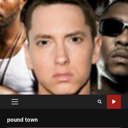
PRIMARY
MENU
pound town