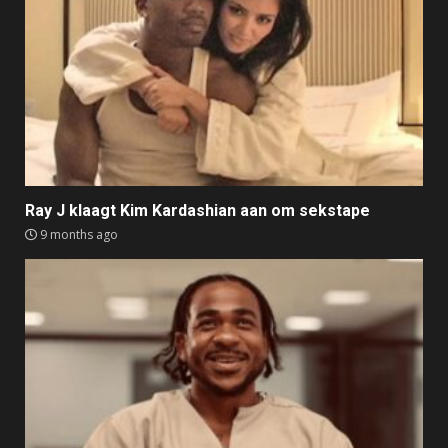
Ray J klaagt Kim Kardashian aan om sekstape
9 months ago