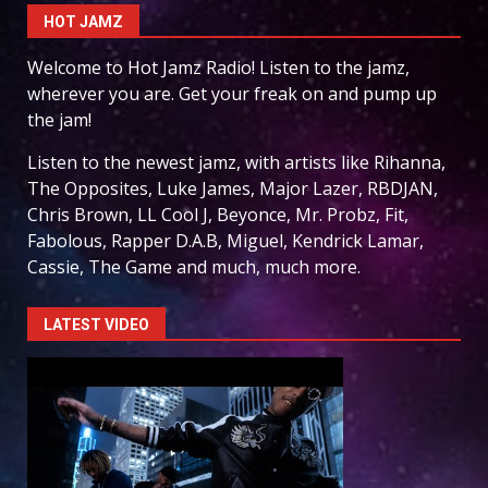
HOT JAMZ
Welcome to Hot Jamz Radio! Listen to the jamz,
wherever you are. Get your freak on and pump up
the jam!
Listen to the newest jamz, with artists like Rihanna,
The Opposites, Luke James, Major Lazer, RBDJAN,
Chris Brown, LL Cool J, Beyonce, Mr. Probz, Fit,
Fabolous, Rapper D.A.B, Miguel, Kendrick Lamar,
Cassie, The Game and much, much more.
LATEST VIDEO