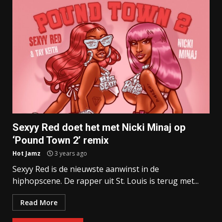
Sexyy Red doet het met Nicki Minaj op
‘Pound Town 2’ remix
Hot Jamz
3 years ago
Sexyy Red is de nieuwste aanwinst in de
hiphopscene. De rapper uit St. Louis is terug met...
Read More