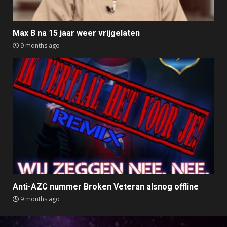
Max B na 15 jaar weer vrijgelaten
9 months ago
Anti-AZC nummer Broken Veteran alsnog offline
9 months ago