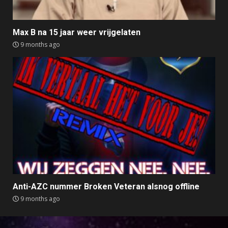
Max B na 15 jaar weer vrijgelaten
9 months ago
Anti-AZC nummer Broken Veteran alsnog offline
9 months ago