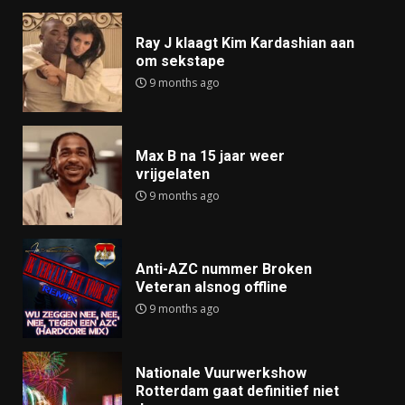
Ray J klaagt Kim Kardashian aan
om sekstape
9 months ago
Max B na 15 jaar weer
vrijgelaten
9 months ago
Anti-AZC nummer Broken
Veteran alsnog offline
9 months ago
Nationale Vuurwerkshow
Rotterdam gaat definitief niet