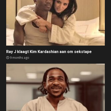
Ray J klaagt Kim Kardashian aan om sekstape
9 months ago