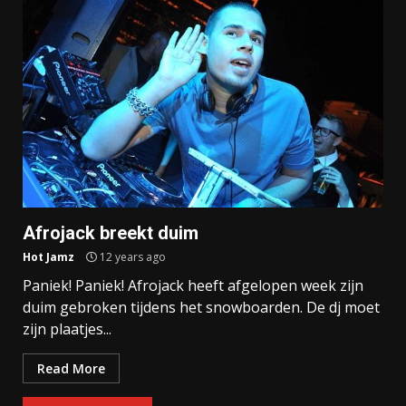
Afrojack breekt duim
Hot Jamz
12 years ago
Paniek! Paniek! Afrojack heeft afgelopen week zijn
duim gebroken tijdens het snowboarden. De dj moet
zijn plaatjes...
Read More