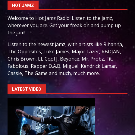
HOT JAMZ
Welcome to Hot Jamz Radio! Listen to the jamz,
wherever you are. Get your freak on and pump up
the jam!
Listen to the newest jamz, with artists like Rihanna,
The Opposites, Luke James, Major Lazer, RBDJAN,
Chris Brown, LL Cool J, Beyonce, Mr. Probz, Fit,
Fabolous, Rapper D.A.B, Miguel, Kendrick Lamar,
Cassie, The Game and much, much more.
LATEST VIDEO