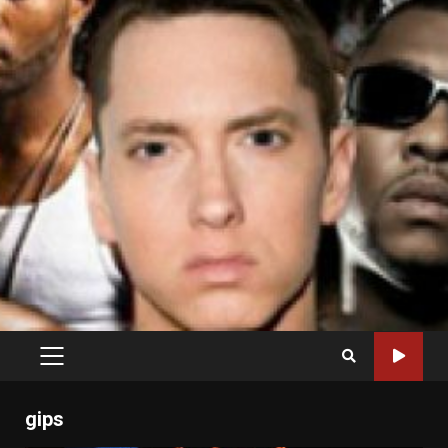
PRIMARY
MENU
gips