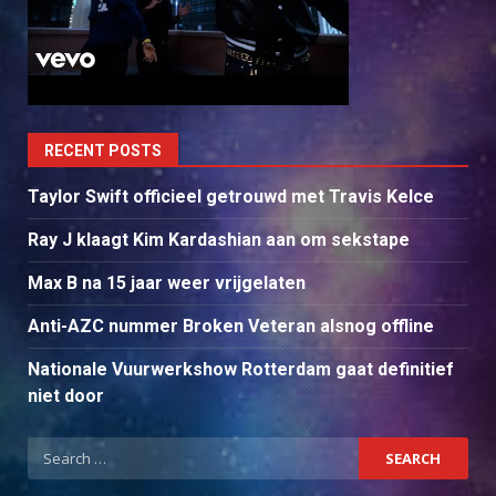
RECENT POSTS
Taylor Swift officieel getrouwd met Travis Kelce
Ray J klaagt Kim Kardashian aan om sekstape
Max B na 15 jaar weer vrijgelaten
Anti-AZC nummer Broken Veteran alsnog offline
Nationale Vuurwerkshow Rotterdam gaat definitief
niet door
Search
for: