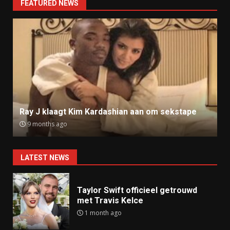
FEATURED NEWS
Ray J klaagt Kim Kardashian aan om sekstape
9 months ago
LATEST NEWS
Taylor Swift officieel getrouwd
met Travis Kelce
1 month ago