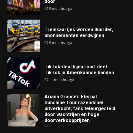
door
9 months ago
Treinkaartjes worden duurder,
abonnementen verdwijnen
9 months ago
TikTok-deal bijna rond: deel
TikTok in Amerikaanse handen
11 months ago
Ariana Grande’s Eternal
Sunshine Tour razendsnel
uitverkocht, fans teleurgesteld
door wachtrijen en hoge
doorverkoopprijzen
11 months ago