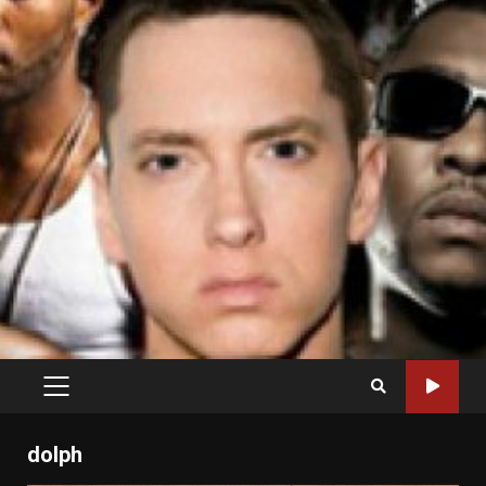
PRIMARY
MENU
dolph