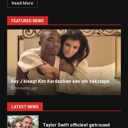
Read More
FEATURED NEWS
Ray J klaagt Kim Kardashian aan om sekstape
9 months ago
LATEST NEWS
Taylor Swift officieel getrouwd