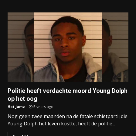
Politie heeft verdachte moord Young Dolph
op het oog
Hot Jamz
5 years ago
Nog geen twee maanden na de fatale schietpartij die
Young Dolph het leven kostte, heeft de politie...