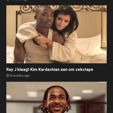
Ray J klaagt Kim Kardashian aan om sekstape
9 months ago