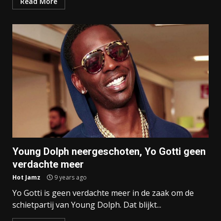
Read More
Young Dolph neergeschoten, Yo Gotti geen
verdachte meer
Hot Jamz
9 years ago
Yo Gotti is geen verdachte meer in de zaak om de
schietpartij van Young Dolph. Dat blijkt...