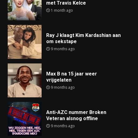
met Travis Kelce
1 month ago
Ray J klaagt Kim Kardashian aan
om sekstape
9 months ago
Max B na 15 jaar weer
vrijgelaten
9 months ago
Anti-AZC nummer Broken
Veteran alsnog offline
9 months ago