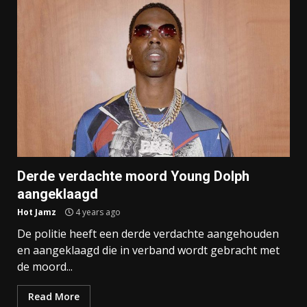
Derde verdachte moord Young Dolph
aangeklaagd
Hot Jamz
4 years ago
De politie heeft een derde verdachte aangehouden
en aangeklaagd die in verband wordt gebracht met
de moord...
Read More