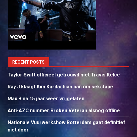
RECENT POSTS
Taylor Swift officieel getrouwd met Travis Kelce
Ray J klaagt Kim Kardashian aan om sekstape
Max B na 15 jaar weer vrijgelaten
Anti-AZC nummer Broken Veteran alsnog offline
Nationale Vuurwerkshow Rotterdam gaat definitief
niet door