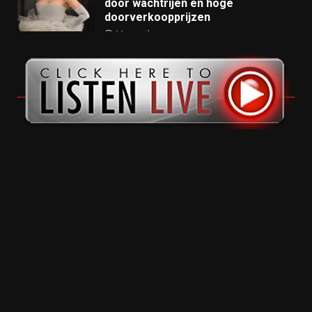
door wachtrijen en hoge
doorverkoopprijzen
11 months ago