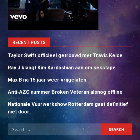
RECENT POSTS
Taylor Swift officieel getrouwd met Travis Kelce
Ray J klaagt Kim Kardashian aan om sekstape
Max B na 15 jaar weer vrijgelaten
Anti-AZC nummer Broken Veteran alsnog offline
Nationale Vuurwerkshow Rotterdam gaat definitief
niet door
Search
for: