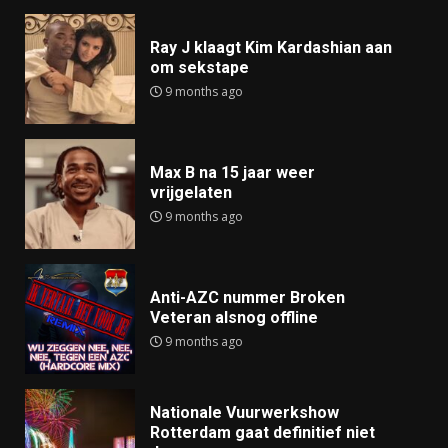
Ray J klaagt Kim Kardashian aan
om sekstape
9 months ago
Max B na 15 jaar weer
vrijgelaten
9 months ago
Anti-AZC nummer Broken
Veteran alsnog offline
9 months ago
Nationale Vuurwerkshow
Rotterdam gaat definitief niet