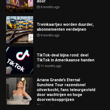
door
9 months ago
Treinkaartjes worden duurder,
abonnementen verdwijnen
9 months ago
TikTok-deal bijna rond: deel
TikTok in Amerikaanse handen
11 months ago
Ariana Grande’s Eternal
Sunshine Tour razendsnel
uitverkocht, fans teleurgesteld
door wachtrijen en hoge
doorverkoopprijzen
11 months ago