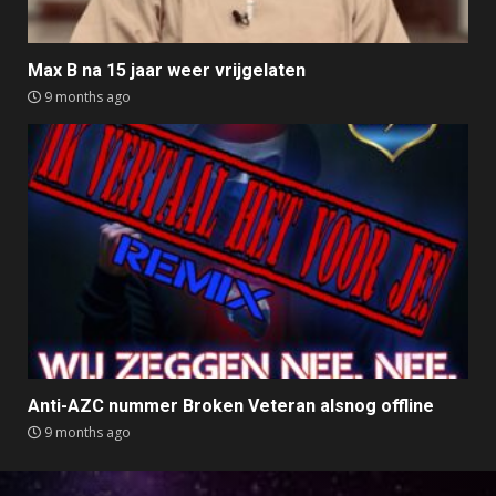
Max B na 15 jaar weer vrijgelaten
9 months ago
Anti-AZC nummer Broken Veteran alsnog offline
9 months ago