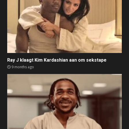
Ray J klaagt Kim Kardashian aan om sekstape
9 months ago