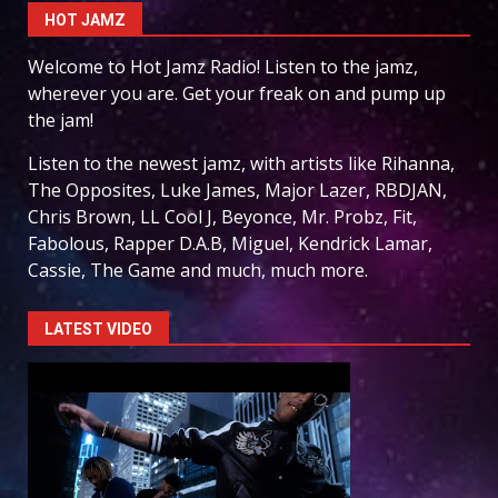
HOT JAMZ
Welcome to Hot Jamz Radio! Listen to the jamz,
wherever you are. Get your freak on and pump up
the jam!
Listen to the newest jamz, with artists like Rihanna,
The Opposites, Luke James, Major Lazer, RBDJAN,
Chris Brown, LL Cool J, Beyonce, Mr. Probz, Fit,
Fabolous, Rapper D.A.B, Miguel, Kendrick Lamar,
Cassie, The Game and much, much more.
LATEST VIDEO