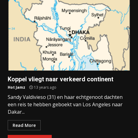
Koppel vliegt naar verkeerd continent
Hot Jamz
13 years ago
Sandy Valdivieso (31) en haar echtgenoot dachten
een reis te hebben geboekt van Los Angeles naar
Dakar...
Read More