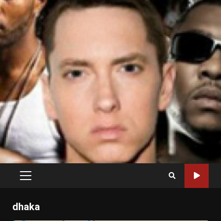
PRIMARY
MENU
dhaka