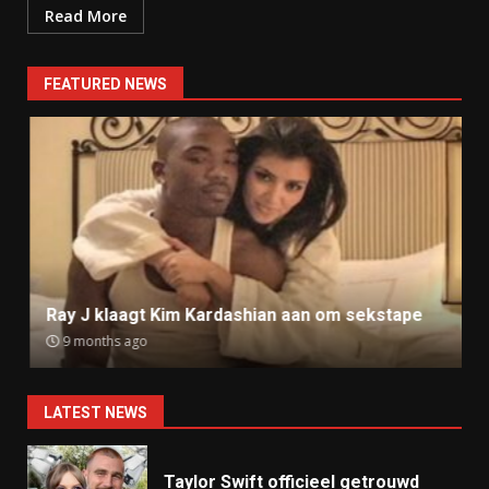
Read More
FEATURED NEWS
Ray J klaagt Kim Kardashian aan om sekstape
9 months ago
LATEST NEWS
Taylor Swift officieel getrouwd