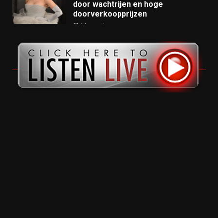
door wachtrijen en hoge
doorverkoopprijzen
11 months ago