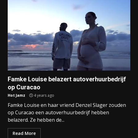
Famke Louise belazert autoverhuurbedrijf
op Curacao
Hot Jamz
4 years ago
Famke Louise en haar vriend Denzel Slager zouden
op Curacao een autoverhuurbedrijf hebben
belazerd. Ze hebben de...
Read More