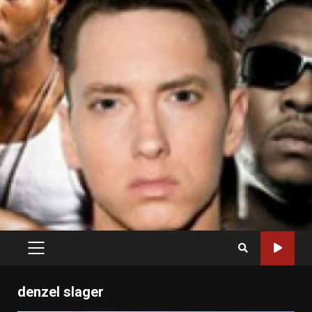
PRIMARY
MENU
denzel slager