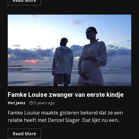
Read More
Famke Louise zwanger van eerste kindje
Hot Jamz
5 years ago
Famke Louise maakte gisteren bekend dat ze een
relatie heeft met Denzel Slager. Dat lijkt nu een...
Read More