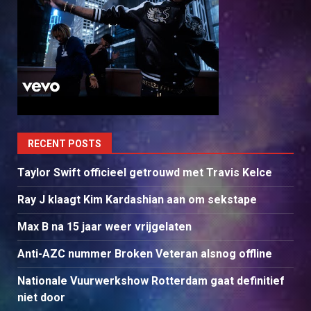
RECENT POSTS
Taylor Swift officieel getrouwd met Travis Kelce
Ray J klaagt Kim Kardashian aan om sekstape
Max B na 15 jaar weer vrijgelaten
Anti-AZC nummer Broken Veteran alsnog offline
Nationale Vuurwerkshow Rotterdam gaat definitief
niet door