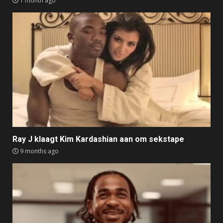
1 month ago
Ray J klaagt Kim Kardashian aan om sekstape
9 months ago