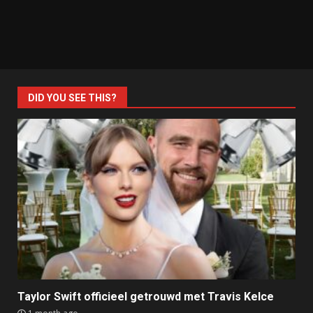
DID YOU SEE THIS?
Taylor Swift officieel getrouwd met Travis Kelce