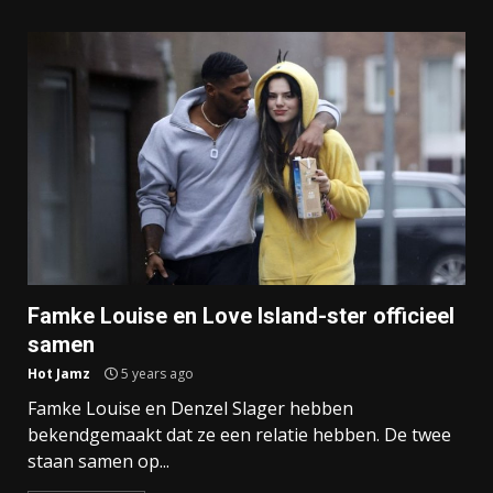
Famke Louise en Love Island-ster officieel
samen
Hot Jamz
5 years ago
Famke Louise en Denzel Slager hebben
bekendgemaakt dat ze een relatie hebben. De twee
staan samen op...