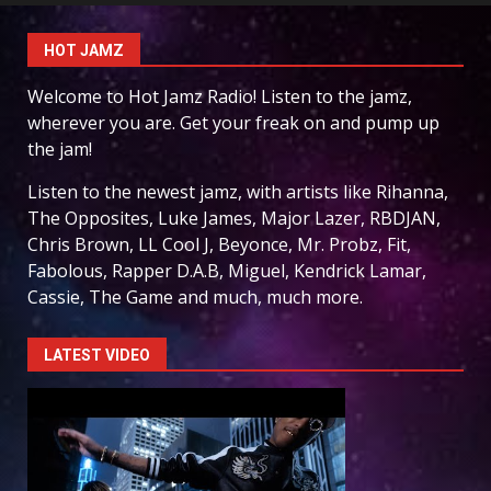
HOT JAMZ
Welcome to Hot Jamz Radio! Listen to the jamz,
wherever you are. Get your freak on and pump up
the jam!
Listen to the newest jamz, with artists like Rihanna,
The Opposites, Luke James, Major Lazer, RBDJAN,
Chris Brown, LL Cool J, Beyonce, Mr. Probz, Fit,
Fabolous, Rapper D.A.B, Miguel, Kendrick Lamar,
Cassie, The Game and much, much more.
LATEST VIDEO