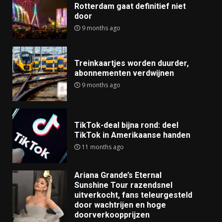
Rotterdam gaat definitief niet
door
9 months ago
Treinkaartjes worden duurder,
abonnementen verdwijnen
9 months ago
TikTok-deal bijna rond: deel
TikTok in Amerikaanse handen
11 months ago
Ariana Grande’s Eternal
Sunshine Tour razendsnel
uitverkocht, fans teleurgesteld
door wachtrijen en hoge
doorverkoopprijzen