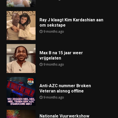
Ray J klaagt Kim Kardashian aan
om sekstape
9 months ago
Max B na 15 jaar weer
vrijgelaten
9 months ago
Anti-AZC nummer Broken
Veteran alsnog offline
9 months ago
Nationale Vuurwerkshow