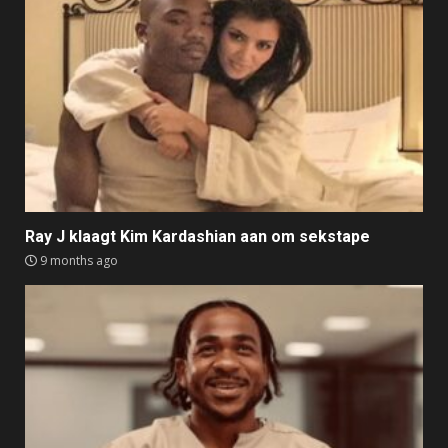
Ray J klaagt Kim Kardashian aan om sekstape
9 months ago