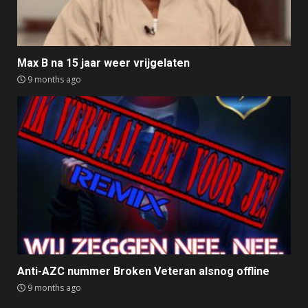
Max B na 15 jaar weer vrijgelaten
9 months ago
Anti-AZC nummer Broken Veteran alsnog offline
9 months ago