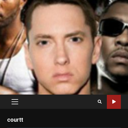
PRIMARY
MENU
courtt