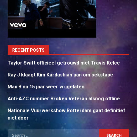
RECENT POSTS
Taylor Swift officieel getrouwd met Travis Kelce
Ray J klaagt Kim Kardashian aan om sekstape
Max B na 15 jaar weer vrijgelaten
Anti-AZC nummer Broken Veteran alsnog offline
Nationale Vuurwerkshow Rotterdam gaat definitief
niet door
Search