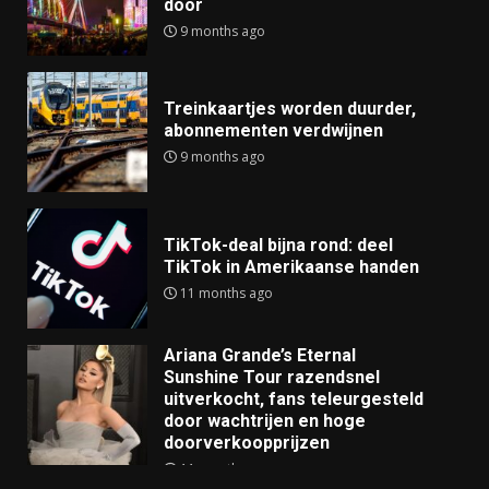
door
9 months ago
Treinkaartjes worden duurder,
abonnementen verdwijnen
9 months ago
TikTok-deal bijna rond: deel
TikTok in Amerikaanse handen
11 months ago
Ariana Grande’s Eternal
Sunshine Tour razendsnel
uitverkocht, fans teleurgesteld
door wachtrijen en hoge
doorverkoopprijzen
11 months ago