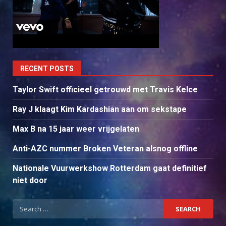
RECENT POSTS
Taylor Swift officieel getrouwd met Travis Kelce
Ray J klaagt Kim Kardashian aan om sekstape
Max B na 15 jaar weer vrijgelaten
Anti-AZC nummer Broken Veteran alsnog offline
Nationale Vuurwerkshow Rotterdam gaat definitief
niet door
Search
for: