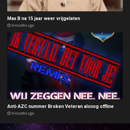
Max B na 15 jaar weer vrijgelaten
9 months ago
Anti-AZC nummer Broken Veteran alsnog offline
9 months ago