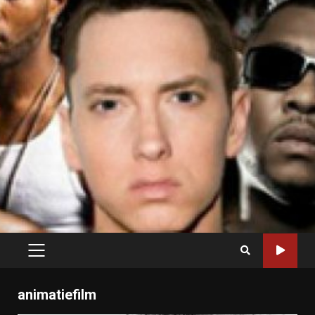
PRIMARY
MENU
animatiefilm