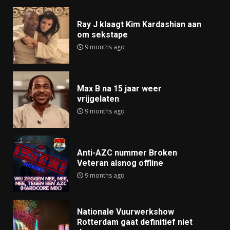
Ray J klaagt Kim Kardashian aan
om sekstape
9 months ago
Max B na 15 jaar weer
vrijgelaten
9 months ago
Anti-AZC nummer Broken
Veteran alsnog offline
9 months ago
Nationale Vuurwerkshow
Rotterdam gaat definitief niet