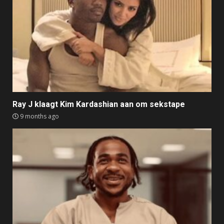
Ray J klaagt Kim Kardashian aan om sekstape
9 months ago