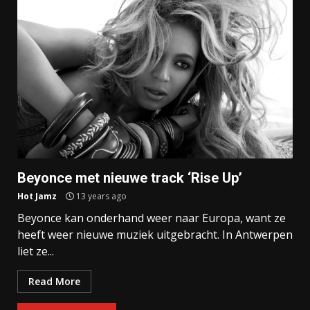
Beyonce met nieuwe track ‘Rise Up’
Hot Jamz
13 years ago
Beyonce kan onderhand weer naar Europa, want ze
heeft weer nieuwe muziek uitgebracht. In Antwerpen
liet ze...
Read More