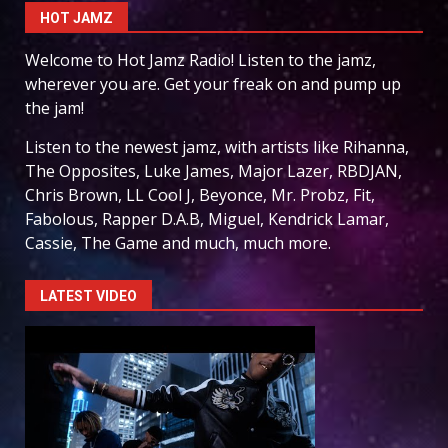
HOT JAMZ
Welcome to Hot Jamz Radio! Listen to the jamz,
wherever you are. Get your freak on and pump up
the jam!
Listen to the newest jamz, with artists like Rihanna,
The Opposites, Luke James, Major Lazer, RBDJAN,
Chris Brown, LL Cool J, Beyonce, Mr. Probz, Fit,
Fabolous, Rapper D.A.B, Miguel, Kendrick Lamar,
Cassie, The Game and much, much more.
LATEST VIDEO