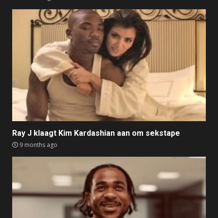
Ray J klaagt Kim Kardashian aan om sekstape
9 months ago