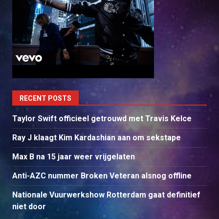
RECENT POSTS
Taylor Swift officieel getrouwd met Travis Kelce
Ray J klaagt Kim Kardashian aan om sekstape
Max B na 15 jaar weer vrijgelaten
Anti-AZC nummer Broken Veteran alsnog offline
Nationale Vuurwerkshow Rotterdam gaat definitief
niet door