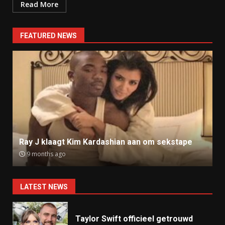
Read More
FEATURED NEWS
Ray J klaagt Kim Kardashian aan om sekstape
9 months ago
LATEST NEWS
Taylor Swift officieel getrouwd