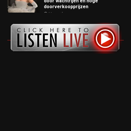
door wachtrijen en hoge
doorverkoopprijzen
11 months ago