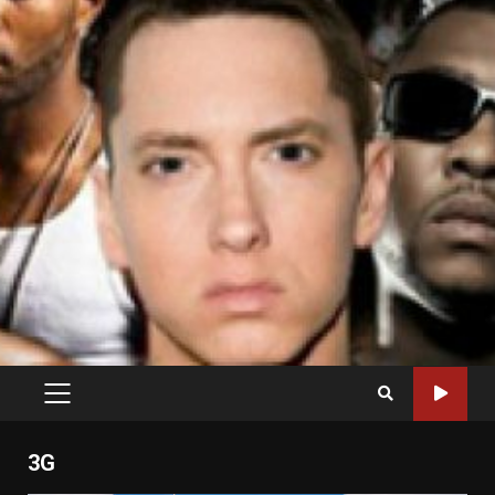
PRIMARY
MENU
3G