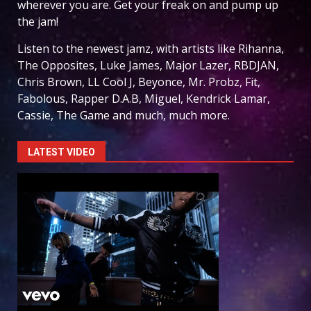
wherever you are. Get your freak on and pump up
the jam!
Listen to the newest jamz, with artists like Rihanna,
The Opposites, Luke James, Major Lazer, RBDJAN,
Chris Brown, LL Cool J, Beyonce, Mr. Probz, Fit,
Fabolous, Rapper D.A.B, Miguel, Kendrick Lamar,
Cassie, The Game and much, much more.
LATEST VIDEO