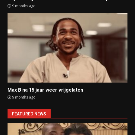
9 months ago
Max B na 15 jaar weer vrijgelaten
9 months ago
FEATURED NEWS