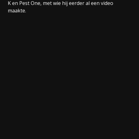
K en Pest One, met wie hij eerder al een video
maakte.