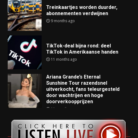
Treinkaartjes worden duurder,
abonnementen verdwijnen
9 months ago
TikTok-deal bijna rond: deel
TikTok in Amerikaanse handen
11 months ago
Ariana Grande’s Eternal
Sunshine Tour razendsnel
uitverkocht, fans teleurgesteld
door wachtrijen en hoge
doorverkoopprijzen
11 months ago