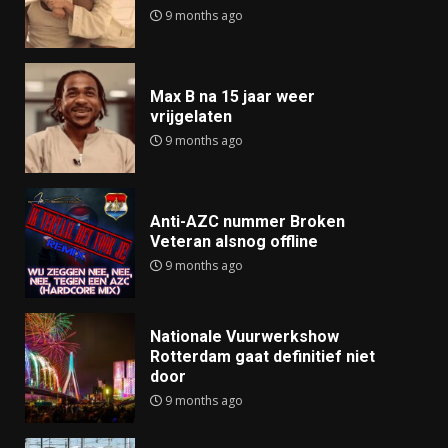
9 months ago
Max B na 15 jaar weer
vrijgelaten
9 months ago
Anti-AZC nummer Broken
Veteran alsnog offline
9 months ago
Nationale Vuurwerkshow
Rotterdam gaat definitief niet
door
9 months ago