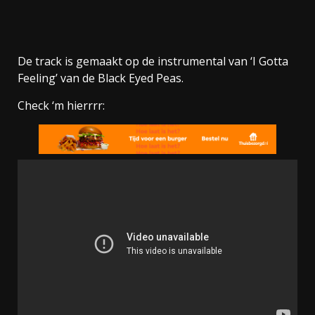
De track is gemaakt op de instrumental van ‘I Gotta
Feeling’ van de Black Eyed Peas.
Check ‘m hierrrr: