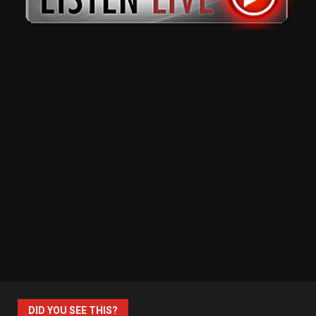
DID YOU SEE THIS?