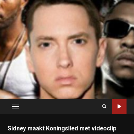
PRIMARY
MENU
Sidney maakt Koningslied met videoclip