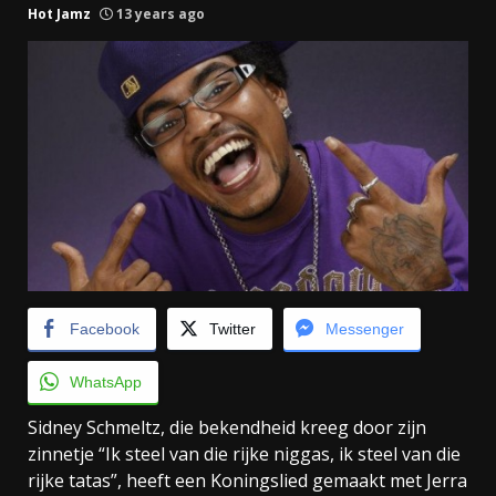
Hot Jamz
13 years ago
Facebook
Twitter
Messenger
WhatsApp
Sidney Schmeltz, die bekendheid kreeg door zijn
zinnetje “Ik steel van die rijke niggas, ik steel van die
rijke tatas”, heeft een Koningslied gemaakt met Jerra