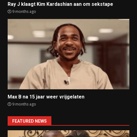
Ray J klaagt Kim Kardashian aan om sekstape
9 months ago
Max B na 15 jaar weer vrijgelaten
9 months ago
FEATURED NEWS