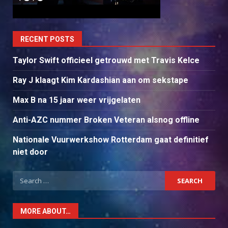
RECENT POSTS
Taylor Swift officieel getrouwd met Travis Kelce
Ray J klaagt Kim Kardashian aan om sekstape
Max B na 15 jaar weer vrijgelaten
Anti-AZC nummer Broken Veteran alsnog offline
Nationale Vuurwerkshow Rotterdam gaat definitief
niet door
Search
for:
MORE ABOUT…