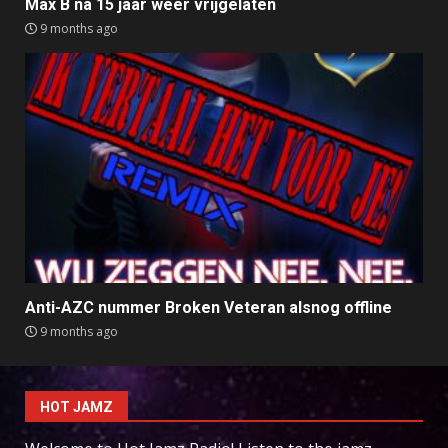
Max B na 15 jaar weer vrijgelaten
9 months ago
Anti-AZC nummer Broken Veteran alsnog offline
9 months ago
HOT JAMZ