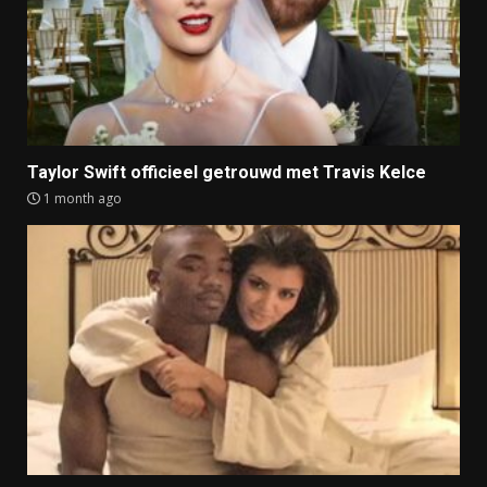
Taylor Swift officieel getrouwd met Travis Kelce
1 month ago