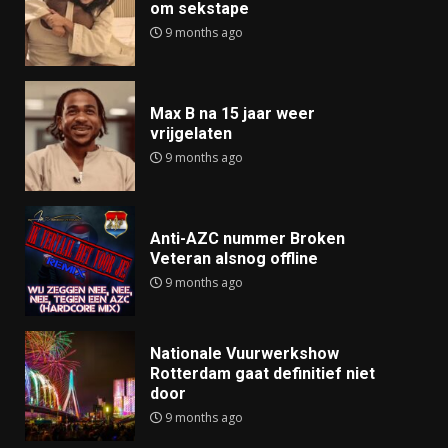
om sekstape
9 months ago
Max B na 15 jaar weer
vrijgelaten
9 months ago
Anti-AZC nummer Broken
Veteran alsnog offline
9 months ago
Nationale Vuurwerkshow
Rotterdam gaat definitief niet
door
9 months ago