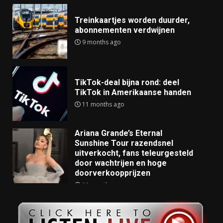
Treinkaartjes worden duurder,
abonnementen verdwijnen
9 months ago
TikTok-deal bijna rond: deel
TikTok in Amerikaanse handen
11 months ago
Ariana Grande’s Eternal
Sunshine Tour razendsnel
uitverkocht, fans teleurgesteld
door wachtrijen en hoge
doorverkoopprijzen
11 months ago