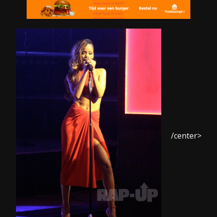
/center>