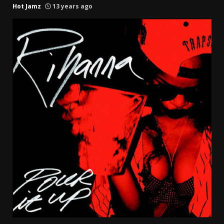
Hot Jamz
13 years ago