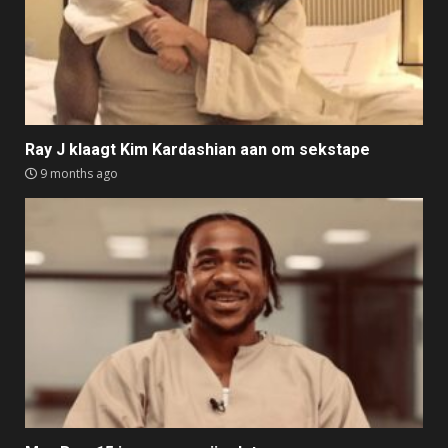
Ray J klaagt Kim Kardashian aan om sekstape
9 months ago