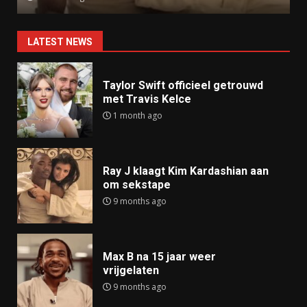
LATEST NEWS
Taylor Swift officieel getrouwd
met Travis Kelce
1 month ago
Ray J klaagt Kim Kardashian aan
om sekstape
9 months ago
Max B na 15 jaar weer
vrijgelaten
9 months ago