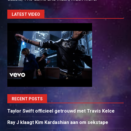
LATEST VIDEO
RECENT POSTS
Taylor Swift officieel getrouwd met Travis Kelce
Ray J klaagt Kim Kardashian aan om sekstape