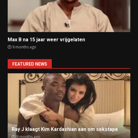
Max B na 15 jaar weer vrijgelaten
9 months ago
FEATURED NEWS
Ray J klaagt Kim Kardashian aan om sekstape
9 months ago