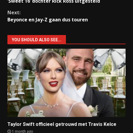
‘Sweet 16’ dochter Rick Ross uitgesteld
Reading
Next:
Beyonce en Jay-Z gaan dus touren
YOU SHOULD ALSO SEE...
Taylor Swift officieel getrouwd met Travis Kelce
1 month ago