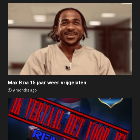
Max B na 15 jaar weer vrijgelaten
9 months ago