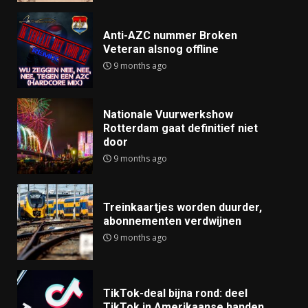
Anti-AZC nummer Broken
Veteran alsnog offline
9 months ago
Nationale Vuurwerkshow
Rotterdam gaat definitief niet
door
9 months ago
Treinkaartjes worden duurder,
abonnementen verdwijnen
9 months ago
TikTok-deal bijna rond: deel
TikTok in Amerikaanse handen