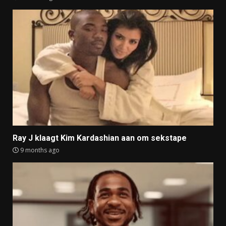
Ray J klaagt Kim Kardashian aan om sekstape
9 months ago