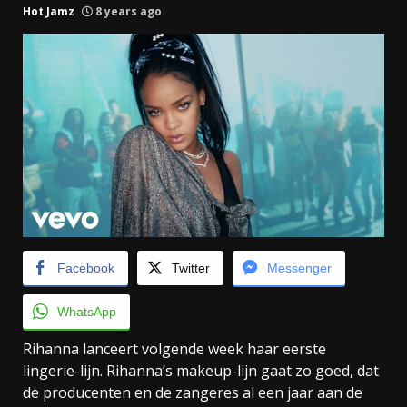
Hot Jamz
8 years ago
Facebook
Twitter
Messenger
WhatsApp
Rihanna lanceert volgende week haar eerste
lingerie-lijn. Rihanna’s makeup-lijn gaat zo goed, dat
de producenten en de zangeres al een jaar aan de