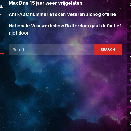
Max B na 15 jaar weer vrijgelaten
a,
,
Anti-AZC nummer Broken Veteran alsnog offline
Nationale Vuurwerkshow Rotterdam gaat definitief
niet door
Search
for: