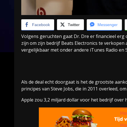
Facebook
Twitter
Messenger
Volgens geruchten gaat Dr. Dre er financieel er
zijn om zijn bedrijf Beats Electronics te verkope
vergelijkbaar met onder andere iTunes Radio en S
Als de deal echt doorgaat is het de grootste aan
principes van Steve Jobs, die in 2011 overleed, o
Apple zou 3,2 miljard dollar voor het bedrijf over