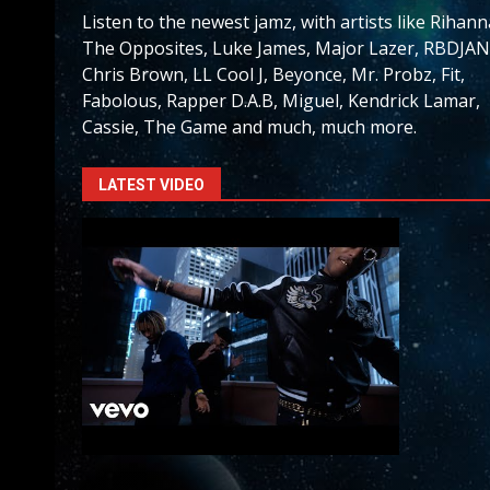
Listen to the newest jamz, with artists like Rihann
The Opposites, Luke James, Major Lazer, RBDJAN
Chris Brown, LL Cool J, Beyonce, Mr. Probz, Fit,
Fabolous, Rapper D.A.B, Miguel, Kendrick Lamar,
Cassie, The Game and much, much more.
LATEST VIDEO