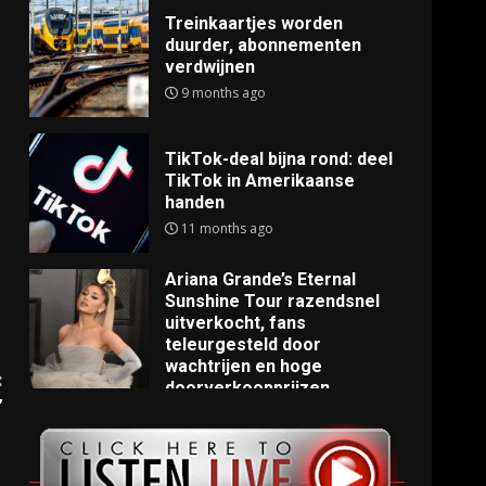
Treinkaartjes worden
duurder, abonnementen
verdwijnen
9 months ago
TikTok-deal bijna rond: deel
TikTok in Amerikaanse
handen
11 months ago
Ariana Grande’s Eternal
Sunshine Tour razendsnel
uitverkocht, fans
teleurgesteld door
wachtrijen en hoge
:
doorverkoopprijzen
’
11 months ago