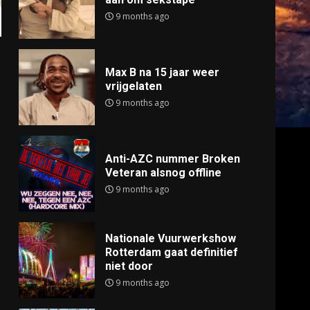
9 months ago
Max B na 15 jaar weer
vrijgelaten
9 months ago
Anti-AZC nummer Broken
Veteran alsnog offline
9 months ago
Nationale Vuurwerkshow
Rotterdam gaat definitief
niet door
9 months ago