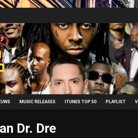
IEUWS
MUSIC RELEASES
ITUNES TOP 50
PLAYLIST
V
an Dr. Dre