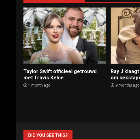
Taylor Swift officieel getrouwd
Ray J klaag
met Travis Kelce
om sekstap
1 month ago
9 months ago
DID YOU SEE THIS?