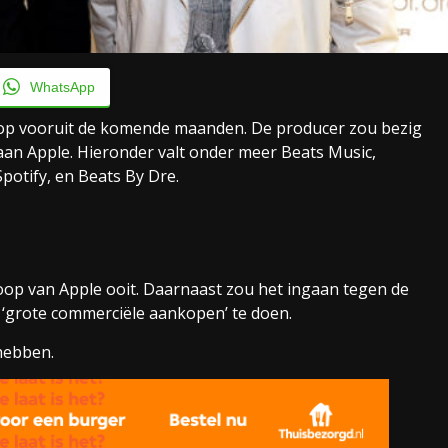
WhatsApp
g op vooruit de komende maanden. De producer zou bezig
n aan Apple. Hieronder valt onder meer Beats Music,
potify, en Beats By Dre.
koop van Apple ooit. Daarnaast zou het ingaan tegen de
m ‘grote commerciële aankopen’ te doen.
 hebben.