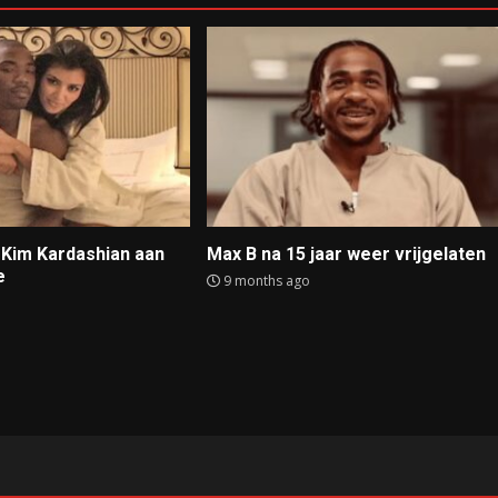
t Kim Kardashian aan
Max B na 15 jaar weer vrijgelaten
e
9 months ago